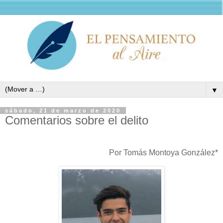
▼
sábado, 21 de marzo de 2020
Comentarios sobre el delito
Por Tomás Montoya González*