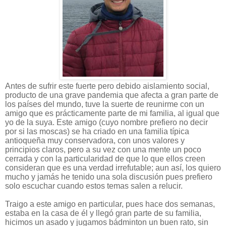
Antes de sufrir este fuerte pero debido aislamiento social,
producto de una grave pandemia que afecta a gran parte de
los países del mundo, tuve la suerte de reunirme con un
amigo que es prácticamente parte de mi familia, al igual que
yo de la suya. Este amigo (cuyo nombre prefiero no decir
por si las moscas) se ha criado en una familia típica
antioqueña muy conservadora, con unos valores y
principios claros, pero a su vez con una mente un poco
cerrada y con la particularidad de que lo que ellos creen
consideran que es una verdad irrefutable; aun así, los quiero
mucho y jamás he tenido una sola discusión pues prefiero
solo escuchar cuando estos temas salen a relucir.
Traigo a este amigo en particular, pues hace dos semanas,
estaba en la casa de él y llegó gran parte de su familia,
hicimos un asado y jugamos bádminton un buen rato, sin