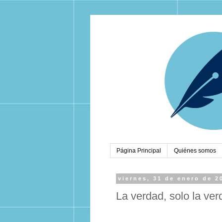
Página Principal
Quiénes somos
viernes, 31 de enero de 2
La verdad, solo la ve