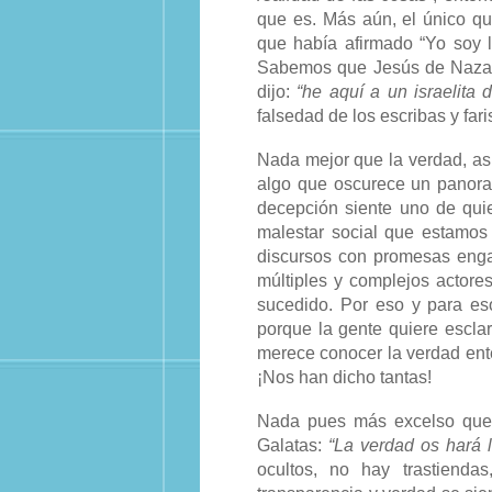
que es. Más aún, el único q
que había afirmado “Yo soy 
Sabemos que Jesús de Nazare
dijo:
“he aquí a un israelita
falsedad de los escribas y fari
Nada mejor que la verdad, as
algo que oscurece un panora
decepción siente uno de quie
malestar social que estamos
discursos con promesas enga
múltiples y complejos actore
sucedido. Por eso y para es
porque la gente quiere esclar
merece conocer la verdad ent
¡Nos han dicho tantas!
Nada pues más excelso que l
Galatas:
“La verdad os hará l
ocultos, no hay trastiend