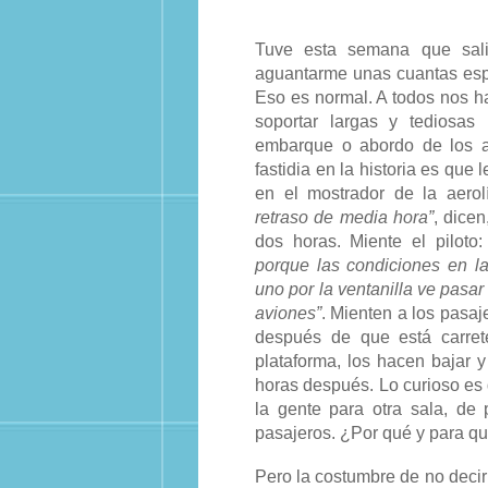
Tuve esta semana que sali
aguantarme unas cuantas esp
Eso es normal. A todos nos 
soportar largas y tediosas
embarque o abordo de los 
fastidia en la historia es que
en el mostrador de la aero
retraso de media hora”
, dicen
dos horas. Miente el piloto
porque las condiciones en l
uno por la ventanilla ve pasar
aviones”
. Mienten a los pasaj
después de que está carret
plataforma, los hacen bajar y
horas después. Lo curioso es 
la gente para otra sala, de 
pasajeros. ¿Por qué y para qu
Pero la costumbre de no decir 