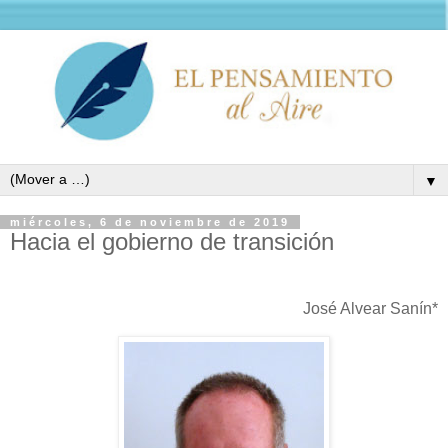
▼
miércoles, 6 de noviembre de 2019
Hacia el gobierno de transición
José Alvear Sanín*