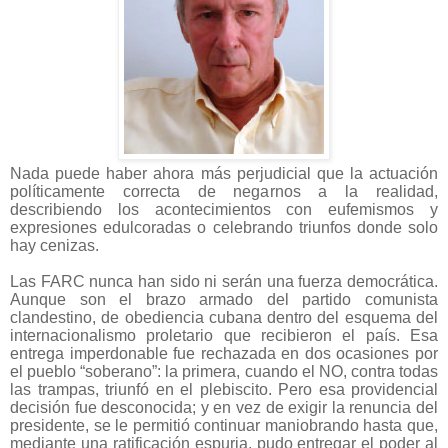
Nada puede haber ahora más perjudicial que la actuación
políticamente correcta de negarnos a la realidad,
describiendo los acontecimientos con eufemismos y
expresiones edulcoradas o celebrando triunfos donde solo
hay cenizas.
Las FARC nunca han sido ni serán una fuerza democrática.
Aunque son el brazo armado del partido comunista
clandestino, de obediencia cubana dentro del esquema del
internacionalismo proletario que recibieron el país. Esa
entrega imperdonable fue rechazada en dos ocasiones por
el pueblo “soberano”: la primera, cuando el NO, contra todas
las trampas, triunfó en el plebiscito. Pero esa providencial
decisión fue desconocida; y en vez de exigir la renuncia del
presidente, se le permitió continuar maniobrando hasta que,
mediante una ratificación espuria, pudo entregar el poder al