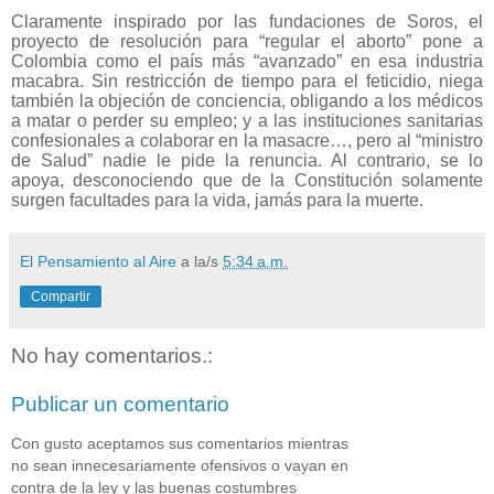
Claramente inspirado por las fundaciones de Soros, el
proyecto de resolución para “regular el aborto” pone a
Colombia como el país más “avanzado” en esa industria
macabra. Sin restricción de tiempo para el feticidio, niega
también la objeción de conciencia, obligando a los médicos
a matar o perder su empleo; y a las instituciones sanitarias
confesionales a colaborar en la masacre…, pero al “ministro
de Salud” nadie le pide la renuncia. Al contrario, se lo
apoya, desconociendo que de la Constitución solamente
surgen facultades para la vida, jamás para la muerte.
El Pensamiento al Aire
a la/s
5:34 a.m.
Compartir
No hay comentarios.:
Publicar un comentario
Con gusto aceptamos sus comentarios mientras
no sean innecesariamente ofensivos o vayan en
contra de la ley y las buenas costumbres