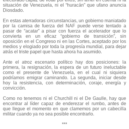
situación de Venezuela, ni el “huracán” que ufano anuncia
Diosdado.
En estas aterradoras circunstancias, un gobierno maniatado
por la camisa de fuerza del NAF puede verse tentado a
pasar de “acatar” a pisar con fuerza el acelerador que lo
convierta en un eficaz “gobierno de transición”, sin
oposición en el Congreso ni en las Cortes, aceptado por los
medios y elogiado por toda la progresía mundial, para dejar
atrás el triste papel que hasta ahora ha asumido.
Ante el atroz escenario político hay dos posiciones: la
primera, la resignación, la espera de un futuro ineluctable
como el presente de Venezuela, en el cual ni siquiera
podríamos emigrar caminando. La segunda, iniciar desde
hoy la resistencia, con determinación, coraje, energía y
convicción.
Como no tenemos ni el Churchill ni el De Gaulle, hay que
encontrar al líder capaz de enderezar el rumbo, antes de
que llegue el momento en que clamemos por un cabecilla
militar cuando ya no sea posible encontrarlo.
***