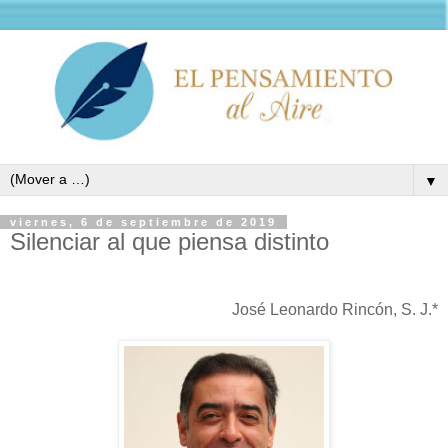
▼
viernes, 6 de septiembre de 2019
Silenciar al que piensa distinto
José Leonardo Rincón, S. J.*