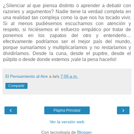
¿Silenciar al que piensa distinto o aprender a debatir con
razones y argumentos? Nadie tiene la verdad completa en
una realidad tan compleja como la que nos ha tocado vivir.
Si al menos pudiésemos escucharnos con atención y
respeto, si hiciésemos el esfuerzo empático por tratar de
ponernos en los zapatos del otro y entenderlo…
efectivamente podríamos ser el mejor país del mundo,
porque sumaríamos y multiplicaríamos y no restaríamos y
dividiríamos. Desde la cuna, desde el pupitre, desde el
púlpito o desde donde estemos ¡vale la pena hacerlo!
El Pensamiento al Aire
a la/s
7:05 a.m.
Compartir
‹
›
Página Principal
Ver la versión web
Con tecnología de
Blogger
.