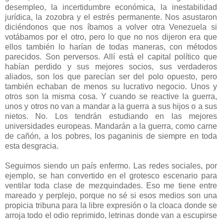
desempleo, la incertidumbre económica, la inestabilidad
jurídica, la zozobra y el estrés permanente. Nos asustaron
diciéndonos que nos íbamos a volver otra Venezuela si
votábamos por el otro, pero lo que no nos dijeron era que
ellos también lo harían de todas maneras, con métodos
parecidos. Son perversos. Allí está el capital político que
habían perdido y sus mejores socios, sus verdaderos
aliados, son los que parecían ser del polo opuesto, pero
también echaban de menos su lucrativo negocio. Unos y
otros son la misma cosa. Y cuando se reactive la guerra,
unos y otros no van a mandar a la guerra a sus hijos o a sus
nietos. No. Los tendrán estudiando en las mejores
universidades europeas. Mandarán a la guerra, como carne
de cañón, a los pobres, los paganinis de siempre en toda
esta desgracia.
Seguimos siendo un país enfermo. Las redes sociales, por
ejemplo, se han convertido en el grotesco escenario para
ventilar toda clase de mezquindades. Eso me tiene entre
mareado y perplejo, porque no sé si esos medios son una
propicia tribuna para la libre expresión o la cloaca donde se
arroja todo el odio reprimido, letrinas donde van a escupirse