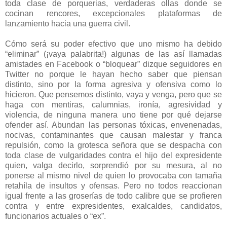
toda clase de porquerias, verdaderas ollas donde se
cocinan rencores, excepcionales plataformas de
lanzamiento hacia una guerra civil.
Cómo será su poder efectivo que uno mismo ha debido
“eliminar” (¡vaya palabrita!) algunas de las así llamadas
amistades en Facebook o “bloquear” dizque seguidores en
Twitter no porque le hayan hecho saber que piensan
distinto, sino por la forma agresiva y ofensiva como lo
hicieron. Que pensemos distinto, vaya y venga, pero que se
haga con mentiras, calumnias, ironía, agresividad y
violencia, de ninguna manera uno tiene por qué dejarse
ofender así. Abundan las personas tóxicas, envenenadas,
nocivas, contaminantes que causan malestar y franca
repulsión, como la grotesca señora que se despacha con
toda clase de vulgaridades contra el hijo del expresidente
quien, valga decirlo, sorprendió por su mesura, al no
ponerse al mismo nivel de quien lo provocaba con tamaña
retahíla de insultos y ofensas. Pero no todos reaccionan
igual frente a las groserías de todo calibre que se profieren
contra y entre expresidentes, exalcaldes, candidatos,
funcionarios actuales o “ex”.