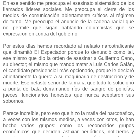
En ese sentido me preocupa el asesinato sistemático de los
llamados líderes sociales. Me preocupa el cierre de los
medios de comunicación abiertamente críticos al régimen
de turno. Me preocupa el anuncio de la cadena radial que
no permite que sigan hablando columnistas que se
expresaron en contra del gobierno.
Por estos días hemos recordado al nefasto narcotraficante
que dinamitó El Espectador porque lo denunció como tal,
ese mismo que dio la orden de asesinar a Guillermo Cano,
su director; el mismo que mandó matar a Luis Carlos Galán,
el candidato presidencial más opcionado, porque le declaró
abiertamente la guerra a su maquinaria de destruccion y de
muerte. Ese nefasto señor de la mafia que todo lo solucionó
a punta de bala derramando ríos de sangre de policías,
jueces, funcionarios honestos que nunca aceptaron sus
sobornos.
Parece increíble, pero eso que hizo la mafia del narcotrafico,
a veces con los mismos medios, a veces con otros, lo han
hecho varios grupos: como los reconocidos grupos
económicos que deciden asfixiar periódicos, noticieros y