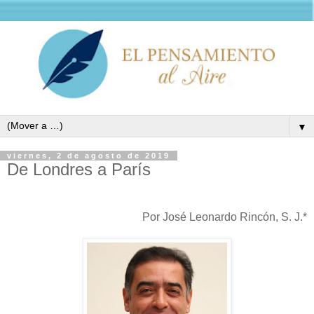
▼
viernes, 2 de agosto de 2019
De Londres a París
Por José Leonardo Rincón, S. J.*