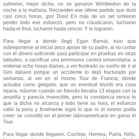
sufrieron, mejor dicho, no se ganaron Wimbledon de la
noche a la mañana. Recuerden ese último partido que duró
casi cinco horas, ¡por Dios! En más de un set sintieron
perder todo ese esfuerzo, pero no claudicaron, lucharon
hasta el final, lucharon hasta vencer. Y lo lograron.
Para llegar a donde llegó Egan Bernal, tuvo que
sobreponerse al inicial poco apoyo de su padre, al no contar
con el dinero suficiente para participar en pruebas en otras
latitudes, a sacrificar una promisoria carrera universitaria, a
entrenar ocho horas diarias, a ver frustrado su sueño de ir al
Giro italiano porque un accidente lo dejó fracturado por
semanas, al ver en el mismo Tour de Francia, donde
actuaba como gregario, que un eventual triunfo era cosa
lejana, máxime cuando un francés llevaba 13 etapas con la
amarilla y parecía invencible, pero la constancia vence lo
que la dicha no alcanza y todo tiene su hora, el esfuerzo
valió la pena y finalmente logró lo que ni él mismo podía
creer: se convirtió en el primer latinoamericano en ganar el
Tour.
Para llegar donde llegaron, Cochise, Herrera, Parra, Niño,