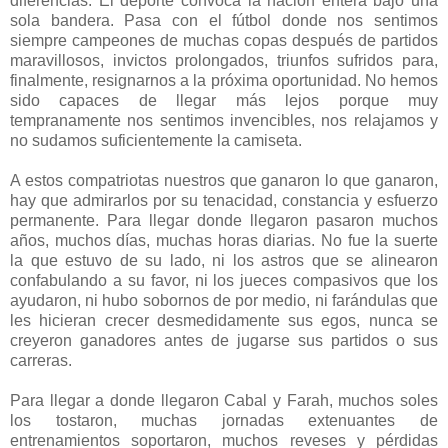
diferencias. El deporte convoca la nación entera bajo una
sola bandera. Pasa con el fútbol donde nos sentimos
siempre campeones de muchas copas después de partidos
maravillosos, invictos prolongados, triunfos sufridos para,
finalmente, resignarnos a la próxima oportunidad. No hemos
sido capaces de llegar más lejos porque muy
tempranamente nos sentimos invencibles, nos relajamos y
no sudamos suficientemente la camiseta.
A estos compatriotas nuestros que ganaron lo que ganaron,
hay que admirarlos por su tenacidad, constancia y esfuerzo
permanente. Para llegar donde llegaron pasaron muchos
años, muchos días, muchas horas diarias. No fue la suerte
la que estuvo de su lado, ni los astros que se alinearon
confabulando a su favor, ni los jueces compasivos que los
ayudaron, ni hubo sobornos de por medio, ni farándulas que
les hicieran crecer desmedidamente sus egos, nunca se
creyeron ganadores antes de jugarse sus partidos o sus
carreras.
Para llegar a donde llegaron Cabal y Farah, muchos soles
los tostaron, muchas jornadas extenuantes de
entrenamientos soportaron, muchos reveses y pérdidas