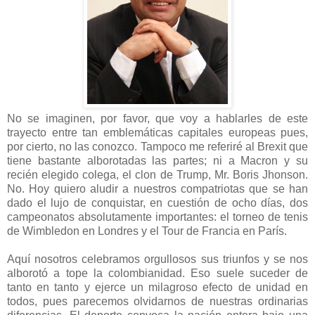
No se imaginen, por favor, que voy a hablarles de este
trayecto entre tan emblemáticas capitales europeas pues,
por cierto, no las conozco. Tampoco me referiré al Brexit que
tiene bastante alborotadas las partes; ni a Macron y su
recién elegido colega, el clon de Trump, Mr. Boris Jhonson.
No. Hoy quiero aludir a nuestros compatriotas que se han
dado el lujo de conquistar, en cuestión de ocho días, dos
campeonatos absolutamente importantes: el torneo de tenis
de Wimbledon en Londres y el Tour de Francia en París.
Aquí nosotros celebramos orgullosos sus triunfos y se nos
alborotó a tope la colombianidad. Eso suele suceder de
tanto en tanto y ejerce un milagroso efecto de unidad en
todos, pues parecemos olvidarnos de nuestras ordinarias