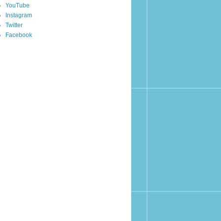
YouTube
Instagram
Twitter
Facebook