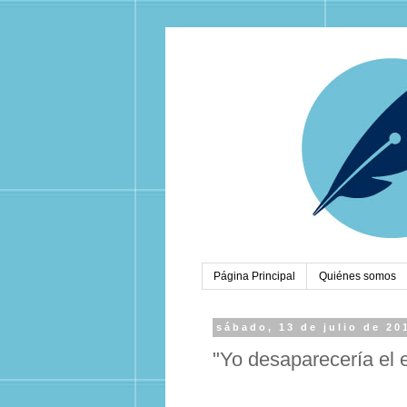
Página Principal
Quiénes somos
sábado, 13 de julio de 20
"Yo desaparecería el e