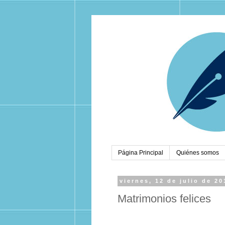
Página Principal
Quiénes somos
viernes, 12 de julio de 20
Matrimonios felices