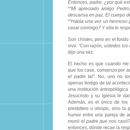
Entonces, padre, ¿por qué est
*
“Mi apreciado amigo Pedro
descansa en paz. El cuerpo de
*
“Había una vez un hermoso pr
casar conmigo? Y ella le respo
Son chistes, pero en el fondo
vivir.
“Con razón, ustedes los 
dijo una vez.
El hecho es que cuando me 
que los case, comienzo por ad
el padre tal”.
No, uno no los
apenas testigo de tal acontec
una institución antropológica
Jesucristo y su Iglesia le d
Además, es el único de los 
presbítero u obispo, sino la 
humor entre una pareja de 
murió el padre que nos casó? 
entonces, dónde recae la resp