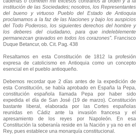
cadenas ó cometen mil excesos contrarios al orden y a la
institución de las Sociedades; nosotros, los Representantes
del bueno y virtuoso Pueblo del Estado de Antioquia
proclamamos a la faz de las Naciones y bajo los auspicios
del Todo Poderoso, los siguientes derechos del hombre y
los deberes del ciudadano, para que indeleblemente
permanezcan gravados en todos los corazones”
. Francisco
Duque Betancur, ob. Cit. Pag. 438
Resaltamos en esta Constitución de 1812 la profesión
expresa de catolicismo en Antioquia como un concepto
esencial en el pueblo antioqueño.
Debemos recordar que 2 días antes de la expedición de
esta Constitución, se había aprobado en España la Pepa,
constitución española llamada Pepa por haber sido
expedida el día de San José (19 de marzo). Constitución
bastante liberal, elaborada por las Cortes españolas
reunidas en Cádiz ante la invasión francesa y el
apresamiento de los reyes por Napoleón. En esa
Constitución la soberanía reside en la Nación y ya no en el
Rey, pues establece una monarquía constitucional.