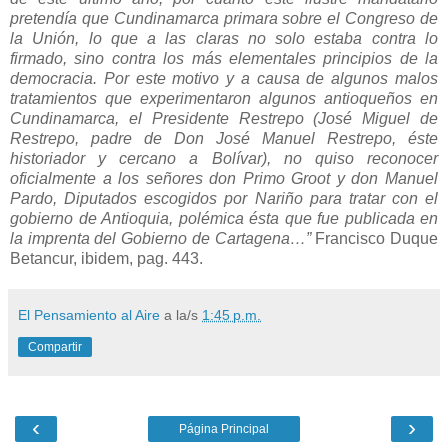
pretendía que Cundinamarca primara sobre el Congreso de
la Unión, lo que a las claras no solo estaba contra lo
firmado, sino contra los más elementales principios de la
democracia. Por este motivo y a causa de algunos malos
tratamientos que experimentaron algunos antioqueños en
Cundinamarca, el Presidente Restrepo (José Miguel de
Restrepo, padre de Don José Manuel Restrepo, éste
historiador y cercano a Bolívar), no quiso reconocer
oficialmente a los señores don Primo Groot y don Manuel
Pardo, Diputados escogidos por Nariño para tratar con el
gobierno de Antioquia, polémica ésta que fue publicada en
la imprenta del Gobierno de Cartagena…”
Francisco Duque
Betancur, ibidem, pag. 443.
El Pensamiento al Aire
a la/s
1:45 p.m.
Compartir
‹
›
Página Principal