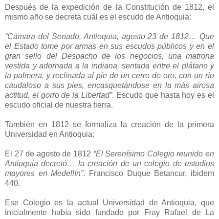
Después de la expedición de la Constitución de 1812, el
mismo año se decreta cuál es el escudo de Antioquia:
“Cámara del Senado, Antioquia, agosto 23 de 1812… Que
el Estado tome por armas en sus escudos públicos y en el
gran sello del Despacho de los negocios, una matrona
vestida y adornada a la indiana, sentada entre el plátano y
la palmera, y reclinada al pie de un cerro de oro, con un río
caudaloso a sus pies, encasquetándose en la más airosa
actitud, el gorro de la Libertad”
. Escudo que hasta hoy es el
escudo oficial de nuestra tierra.
También en 1812 se formaliza la creación de la primera
Universidad en Antioquia:
El 27 de agosto de 1812
“El Serenísimo Colegio reunido en
Antioquia decretó… la creación de un colegio de estudios
mayores en Medellín”
. Francisco Duque Betancur, ibidem
440.
Ese Colegio es la actual Universidad de Antioquia, que
inicialmente había sido fundado por Fray Rafael de La