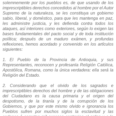
solemnemente por los pueblos es, de que usando de los
imprescriptibles derechos concedidos al hombre por el Autor
Supremo de la naturaleza, se les constituya un gobierno
sabio, liberal, y doméstico, para que les mantenga en paz,
les administre justicia, y les defienda contra todos los
ataques, así interiores como exteriores, según lo exigen las
bases fundamentales del pacto social y de toda institución
política; después de un maduro exámen, y profundas
reflexiones, hemos acordado y convenido en los artículos
siguientes:
1. El Pueblo de la Provincia de Antioquia, y sus
Representantes, reconocen y profesanla Religión Católica,
Apostólica, Romana, como la única verdadera: ella será la
Religión del Estado.
2. Considerando que el olvido de los sagrados e
imprescriptibles derechos del hombre y de las obligaciones
del Ciudadano es la causa primaria y el origen del
despotismo, de la tiranía y de la corrupción de los
Gobiernos, y que por este mismo olvido e ignorancia los
Pueblos sufren por muchos siglos la esclavitud y las