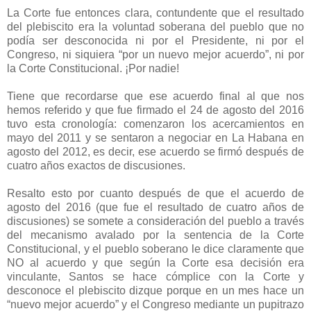
La Corte fue entonces clara, contundente que el resultado
del plebiscito era la voluntad soberana del pueblo que no
podía ser desconocida ni por el Presidente, ni por el
Congreso, ni siquiera “por un nuevo mejor acuerdo”, ni por
la Corte Constitucional. ¡Por nadie!
Tiene que recordarse que ese acuerdo final al que nos
hemos referido y que fue firmado el 24 de agosto del 2016
tuvo esta cronología: comenzaron los acercamientos en
mayo del 2011 y se sentaron a negociar en La Habana en
agosto del 2012, es decir, ese acuerdo se firmó después de
cuatro años exactos de discusiones.
Resalto esto por cuanto después de que el acuerdo de
agosto del 2016 (que fue el resultado de cuatro años de
discusiones) se somete a consideración del pueblo a través
del mecanismo avalado por la sentencia de la Corte
Constitucional, y el pueblo soberano le dice claramente que
NO al acuerdo y que según la Corte esa decisión era
vinculante, Santos se hace cómplice con la Corte y
desconoce el plebiscito dizque porque en un mes hace un
“nuevo mejor acuerdo” y el Congreso mediante un pupitrazo