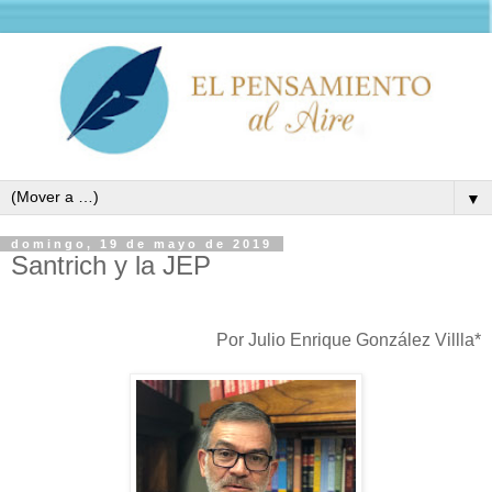
▼
domingo, 19 de mayo de 2019
Santrich y la JEP
Por Julio Enrique González Villla*