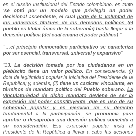
en el diseño institucional del Estado colombiano, en tanto
‘
se optó por un modelo que privilegia un poder
decisional ascendente, el cual
parte de la voluntad de
los individuos titulares de los derechos políticos (el
pueblo es titular único de la soberanía)
hasta llegar a la
decisión política (del cual emana el poder público)’”
“…el principio democrático participativo se caracteriza
por ser esencial, transversal, universal y expansivo”
“13.
La decisión tomada por los ciudadanos en un
plebiscito tiene un valor político.
En consecuencia, (i)
dota de legitimidad popular la iniciativa del Presidente de la
República; y, además, (ii)
tiene un carácter vinculante, en
términos de mandato político del Pueblo soberano.
La
vinculatoriedad de dicho mandato deviene de ser la
expresión del poder constituyente, que en uso de su
soberanía popular y en ejercicio de su derecho
fundamental a la participación, se pronuncia para
aprobar o desaprobar una decisión política sometida a
su consideración.
Esa expresión popular insta al
Presidente de la República a llevar a cabo las acciones