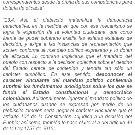
correspondientes desde la órbita de sus competencias para
dotarla de eficacia”.
“13.4. Así, el plebiscito materializa la democracia
participativa, en la medida en que con ese mecanismo se
logra la expresión de la voluntad ciudadana, que como
fuente de poder soberano irradia las esferas estatales de
decisión, y exige a las instancias de representación que
actúen conforme al mandato político expresado y lo doten
de eficacia. Lo contrario implicaría que el mandato del
pueblo con respecto a la decisión colectiva sobre el destino
del Estado carece de contenido y tendría tan sólo un
carácter simbólico. En este sentido,
desconocer el
carácter vinculante del mandato político conllevaría
suprimir los fundamentos axiológicos sobre los que se
funda el Estado constitucional y democrático
colombiano
. Adicionalmente, ignorar el mandato político de
los ciudadanos cuando se expresan por medio de un
plebiscito también sería negar el carácter vinculante que el
artículo 104 de la Constitución adjudica a la decisión del
Pueblo; así como, también lo hace el literal a del artículo 40
de la Ley 1757 de 2015”
.