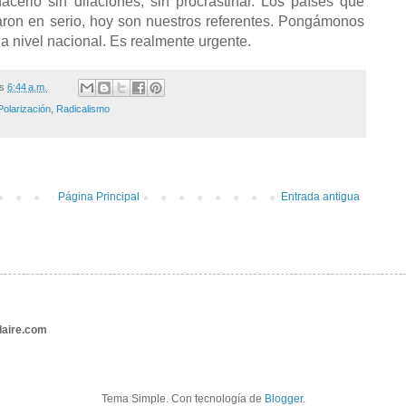
erlo sin dilaciones, sin procrastinar. Los países que
taron en serio, hoy son nuestros referentes. Pongámonos
a nivel nacional. Es realmente urgente.
/s
6:44 a.m.
Polarización
,
Radicalismo
Página Principal
Entrada antigua
aire.com
Tema Simple. Con tecnología de
Blogger
.