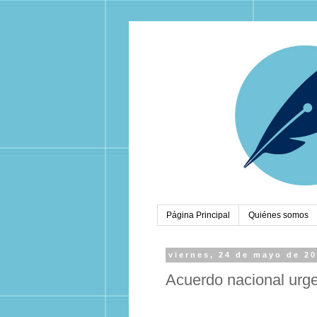
Página Principal
Quiénes somos
viernes, 24 de mayo de 2
Acuerdo nacional urg