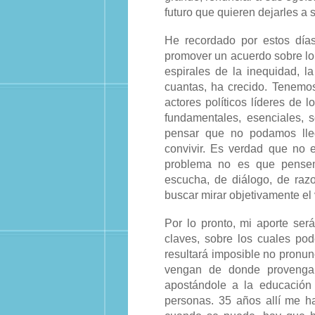
futuro que quieren dejarles a s
He recordado por estos dí
promover un acuerdo sobre lo 
espirales de la inequidad, la 
cuantas, ha crecido. Tenemo
actores políticos líderes de l
fundamentales, esenciales, 
pensar que no podamos lle
convivir. Es verdad que no 
problema no es que pensemo
escucha, de diálogo, de razon
buscar mirar objetivamente el
Por lo pronto, mi aporte será
claves, sobre los cuales po
resultará imposible no pronu
vengan de donde provengan
apostándole a la educación 
personas. 35 años allí me 