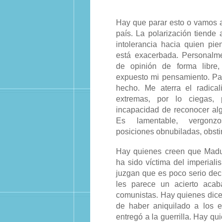
Hay que parar esto o vamos 
país. La polarización tiende 
intolerancia hacia quien pi
está exacerbada. Personalme
de opinión de forma libre, 
expuesto mi pensamiento. Pa
hecho. Me aterra el radica
extremas, por lo ciegas, 
incapacidad de reconocer alg
Es lamentable, vergonz
posiciones obnubiladas, obst
Hay quienes creen que Madu
ha sido víctima del imperial
juzgan que es poco serio dec
les parece un acierto acaba
comunistas. Hay quienes dicen
de haber aniquilado a los 
entregó a la guerrilla. Hay qu