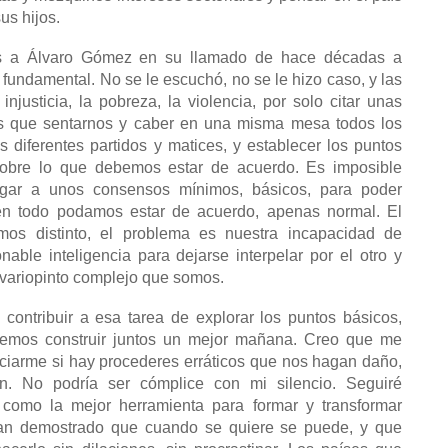
us hijos.
as a Álvaro Gómez en su llamado de hace décadas a
fundamental. No se le escuchó, no se le hizo caso, y las
injusticia, la pobreza, la violencia, por solo citar unas
s que sentarnos y caber en una misma mesa todos los
os diferentes partidos y matices, y establecer los puntos
sobre lo que debemos estar de acuerdo. Es imposible
gar a unos consensos mínimos, básicos, para poder
en todo podamos estar de acuerdo, apenas normal. El
s distinto, el problema es nuestra incapacidad de
able inteligencia para dejarse interpelar por el otro y
 variopinto complejo que somos.
 contribuir a esa tarea de explorar los puntos básicos,
demos construir juntos un mejor mañana. Creo que me
nciarme si hay procederes erráticos que nos hagan daño,
. No podría ser cómplice con mi silencio. Seguiré
como la mejor herramienta para formar y transformar
han demostrado que cuando se quiere se puede, y que