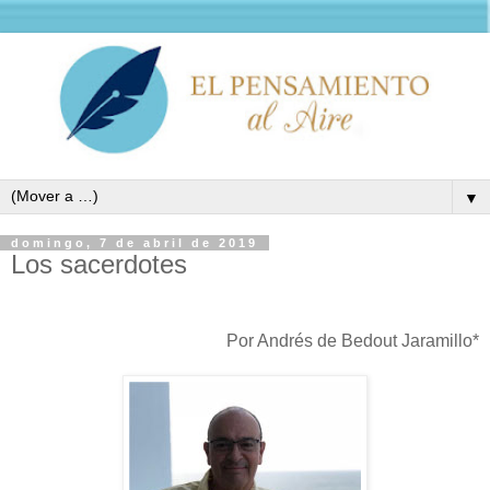
▼
domingo, 7 de abril de 2019
Los sacerdotes
Por Andrés de Bedout Jaramillo*