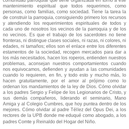
comunidad parroquial que tiene organizada en torno a ese
mantenimiento espiritual que todos requerimos, como
personas, como familias, como sociedad. Tiene la tarea la
de construir la parroquia, consiguiendo primero los recursos
y atendiendo los requerimientos espirituales de todos y
cada uno de nosotros los vecinos de la parroquia y de los
no vecinos. Es que el trabajo de los sacerdotes no tiene
fronteras, ni distingue clases sociales, ni razas, ni colores, ni
edades, ni tamaños; ellos son el enlace entre los diferentes
estamentos de la sociedad, recogen mercados para dar a
los más necesitados, hacen los roperos, entienden nuestros
problemas, aconsejan nuestros comportamientos cuando
nos equivocamos, defienden y ayudan a las comunidades
cuando lo requieren, en fin, y todo esto y mucho más, lo
hacen gratuitamente, por el amor al prójimo como lo
ordenan los mandamientos de la ley de Dios. Cómo olvidar
a los padres Sergio y Felipe de los Legionarios de Cristo, y
sus demás compañeros, liderando el seminario, Mano
Amiga y al Colegio Cumbres, que hoy puntea dentro de los
mejores. Cómo olvidar al padre Téllez del Opus Dei, a los
rectores de la UPB donde me eduqué como abogado, a los
padres Comte y Reinaldo del Hogar del Niño.