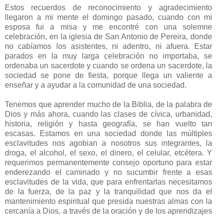
Estos recuerdos de reconocimiento y agradecimiento
llegaron a mi mente el domingo pasado, cuando con mi
esposa fui a misa y me encontré con una solemne
celebración, en la iglesia de San Antonio de Pereira, donde
no cabíamos los asistentes, ni adentro, ni afuera. Estar
parados en la muy larga celebración no importaba, se
ordenaba un sacerdote y cuando se ordena un sacerdote, la
sociedad se pone de fiesta, porque llega un valiente a
enseñar y a ayudar a la comunidad de una sociedad.
Tenemos que aprender mucho de la Biblia, de la palabra de
Dios y más ahora, cuando las clases de cívica, urbanidad,
historia, religión y hasta geografía, se han vuelto tan
escasas. Estamos en una sociedad donde las múltiples
esclavitudes nos agobian a nosotros sus integrantes, la
droga, el alcohol, el sexo, el dinero, el celular, etcétera. Y
requerimos permanentemente consejo oportuno para estar
enderezando el caminado y no sucumbir frente a esas
esclavitudes de la vida, que para enfrentarlas necesitamos
de la fuerza, de la paz y la tranquilidad que nos da el
mantenimiento espiritual que presida nuestras almas con la
cercanía a Dios, a través de la oración y de los aprendizajes