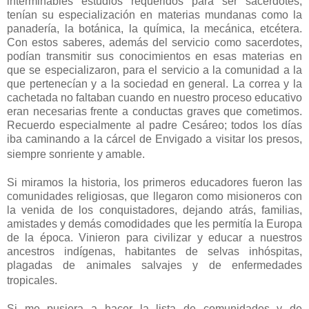
interminables estudios requeridos para ser sacerdotes,
tenían su especialización en materias mundanas como la
panadería, la botánica, la química, la mecánica, etcétera.
Con estos saberes, además del servicio como sacerdotes,
podían transmitir sus conocimientos en esas materias en
que se especializaron, para el servicio a la comunidad a la
que pertenecían y a la sociedad en general. La correa y la
cachetada no faltaban cuando en nuestro proceso educativo
eran necesarias frente a conductas graves que cometimos.
Recuerdo especialmente al padre Cesáreo; todos los días
iba caminando a la cárcel de Envigado a visitar los presos,
siempre sonriente y amable.
Si miramos la historia, los primeros educadores fueron las
comunidades religiosas, que llegaron como misioneros con
la venida de los conquistadores, dejando atrás, familias,
amistades y demás comodidades que les permitía la Europa
de la época. Vinieron para civilizar y educar a nuestros
ancestros indígenas, habitantes de selvas inhóspitas,
plagadas de animales salvajes y de enfermedades
tropicales.
Si me pusiera a hacer la lista de comunidades y de