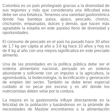
Colombia es un país privilegiado gracias a la diversidad de
sus regiones y más que considerarla una dificultad esta
debe ser una fortaleza. Tenemos una variedad gastronómica
donde hay bandeja paisa, ajiaco, pescado, chorizo,
chicharrón, empanadas, dulces y demás, que hacen más
agradable la estadía en este paraíso lleno de diversidad y
oportunidades.
El consumo de pescado en el país ha pasado hace 30 años
de 1.7 kg per cápita al año a 3.6 kg hace 10 años y hoy es
de 8 kg al año con una mejora significativa en este preciado
alimento.
Una de las prioridades en la política pública debe ser el
sistema alimentario nacional, pensado en un sistema
abundante y suficiente con un impulso a la agricultura, la
agroindustria, la biotecnología, la tecnificación y generación
de empleo del sector. También se debe tener especial
cuidado al no pecar por exceso y es ahí donde los
nutricionistas deben velar por la cordura.
La mejora en la gastronomía influye directamente en la
felicidad de la población y basándonos en la pirámide de
necesidades de Maslow encontramos a la alimentación