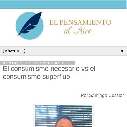
▼
domingo, 17 de marzo de 2019
El consumismo necesario vs el
consumismo superfluo
Por Santiago Cossio*