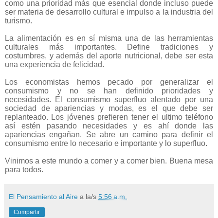
como una prioridad más que esencial donde incluso puede
ser materia de desarrollo cultural e impulso a la industria del
turismo.
La alimentación es en sí misma una de las herramientas
culturales más importantes. Define tradiciones y
costumbres, y además del aporte nutricional, debe ser esta
una experiencia de felicidad.
Los economistas hemos pecado por generalizar el
consumismo y no se han definido prioridades y
necesidades. El consumismo superfluo alentado por una
sociedad de apariencias y modas, es el que debe ser
replanteado. Los jóvenes prefieren tener el ultimo teléfono
así estén pasando necesidades y es ahí donde las
apariencias engañan. Se abre un camino para definir el
consumismo entre lo necesario e importante y lo superfluo.
Vinimos a este mundo a comer y a comer bien. Buena mesa
para todos.
El Pensamiento al Aire
a la/s
5:56 a.m.
Compartir