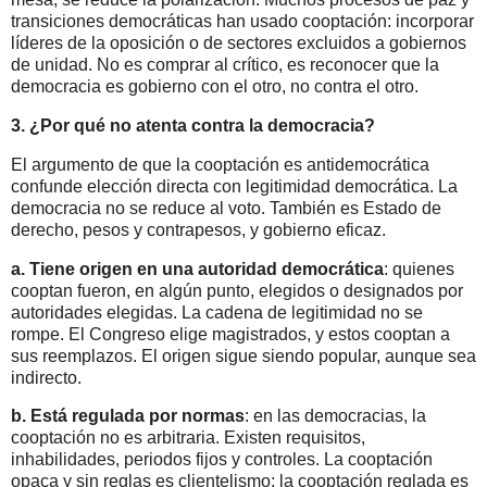
transiciones democráticas han usado cooptación: incorporar
líderes de la oposición o de sectores excluidos a gobiernos
de unidad. No es comprar al crítico, es reconocer que la
democracia es gobierno con el otro, no contra el otro.
3.
¿Por qué no atenta contra la democracia?
El argumento de que la cooptación es antidemocrática
confunde elección directa con legitimidad democrática. La
democracia no se reduce al voto. También es Estado de
derecho, pesos y contrapesos, y gobierno eficaz.
a.
Tiene origen en una autoridad democrática
: quienes
cooptan fueron, en algún punto, elegidos o designados por
autoridades elegidas. La cadena de legitimidad no se
rompe. El Congreso elige magistrados, y estos cooptan a
sus reemplazos. El origen sigue siendo popular, aunque sea
indirecto.
b.
Está regulada por normas
: en las democracias, la
cooptación no es arbitraria. Existen requisitos,
inhabilidades, periodos fijos y controles. La cooptación
opaca y sin reglas es clientelismo; la cooptación reglada es