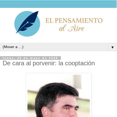
▼
lunes, 25 de mayo de 2026
De cara al porvenir: la cooptación