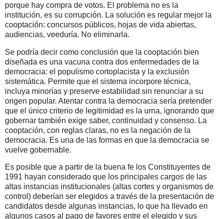
porque hay compra de votos. El problema no es la
institución, es su corrupción. La solución es regular mejor la
cooptación: concursos públicos, hojas de vida abiertas,
audiencias, veeduría. No eliminarla.
Se podría decir como conclusión que la cooptación bien
diseñada es una vacuna contra dos enfermedades de la
democracia: el populismo cortoplacista y la exclusión
sistemática. Permite que el sistema incorpore técnica,
incluya minorías y preserve estabilidad sin renunciar a su
origen popular. Atentar contra la democracia sería pretender
que el único criterio de legitimidad es la urna, ignorando que
gobernar también exige saber, continuidad y consenso. La
cooptación, con reglas claras, no es la negación de la
democracia. Es una de las formas en que la democracia se
vuelve gobernable.
Es posible que a partir de la buena fe los Constituyentes de
1991 hayan considerado que los principales cargos de las
altas instancias institucionales (altas cortes y organismos de
control) deberían ser elegidos a través de la presentación de
candidatos desde algunas instancias, lo que ha llevado en
algunos casos al pago de favores entre el elegido y sus