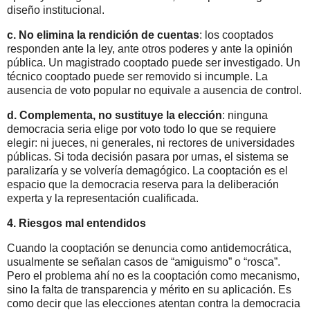
diseño institucional.
c.
No elimina la rendición de cuentas
: los cooptados
responden ante la ley, ante otros poderes y ante la opinión
pública. Un magistrado cooptado puede ser investigado. Un
técnico cooptado puede ser removido si incumple. La
ausencia de voto popular no equivale a ausencia de control.
d.
Complementa, no sustituye la elección
: ninguna
democracia seria elige por voto todo lo que se requiere
elegir: ni jueces, ni generales, ni rectores de universidades
públicas. Si toda decisión pasara por urnas, el sistema se
paralizaría y se volvería demagógico. La cooptación es el
espacio que la democracia reserva para la deliberación
experta y la representación cualificada.
4.
Riesgos mal entendidos
Cuando la cooptación se denuncia como antidemocrática,
usualmente se señalan casos de “amiguismo” o “rosca”.
Pero el problema ahí no es la cooptación como mecanismo,
sino la falta de transparencia y mérito en su aplicación. Es
como decir que las elecciones atentan contra la democracia