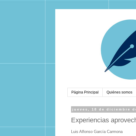
Página Principal
Quiénes somos
jueves, 18 de diciembre d
Experiencias aprovech
Luis Alfonso García Carmona