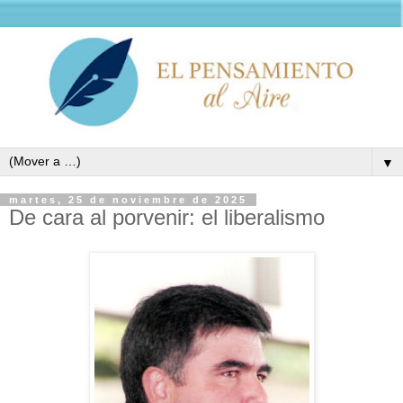
▼
martes, 25 de noviembre de 2025
De cara al porvenir: el liberalismo