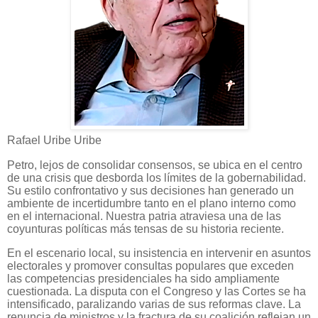
Rafael Uribe Uribe
Petro, lejos de consolidar consensos, se ubica en el centro
de una crisis que desborda los límites de la gobernabilidad.
Su estilo confrontativo y sus decisiones han generado un
ambiente de incertidumbre tanto en el plano interno como
en el internacional. Nuestra patria atraviesa una de las
coyunturas políticas más tensas de su historia reciente.
En el escenario local, su insistencia en intervenir en asuntos
electorales y promover consultas populares que exceden
las competencias presidenciales ha sido ampliamente
cuestionada. La disputa con el Congreso y las Cortes se ha
intensificado, paralizando varias de sus reformas clave. La
renuncia de ministros y la fractura de su coalición reflejan un