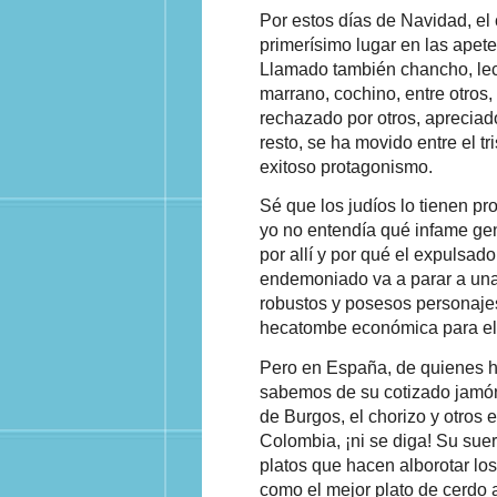
Por estos días de Navidad, el
primerísimo lugar en las apet
Llamado también chancho, lec
marrano, cochino, entre otros,
rechazado por otros, apreciad
resto, se ha movido entre el tr
exitoso protagonismo.
Sé que los judíos lo tienen pr
yo no entendía qué infame gent
por allí y por qué el expulsado
endemoniado va a parar a una
robustos y posesos personajes
hecatombe económica para el
Pero en España, de quienes he
sabemos de su cotizado jamón 
de Burgos, el chorizo y otros
Colombia, ¡ni se diga! Su suer
platos que hacen alborotar los
como el mejor plato de cerdo a 