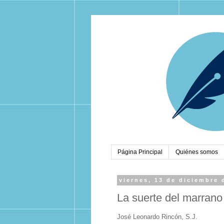
Página Principal
Quiénes somos
viernes, 13 de diciembre 
La suerte del marrano
José Leonardo Rincón, S.J.