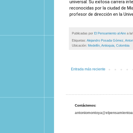
universal. Su exitosa carrera in
reconocidas por la ciudad de Mi
profesor de dirección en la Univ
Publicadas por
El Pensamiento al Aire
a la
Etiquetas:
Alejandro Posada Gómez
,
Anton
Ubicación:
Medellín, Antioquia, Colombia
Entrada más reciente
Contáctenos:
antoniomontoya@elpensamientoal