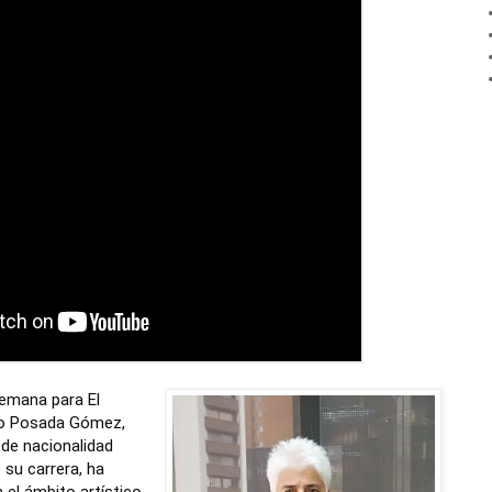
 semana para El
ro Posada Gómez,
de nacionalidad
 su carrera, ha