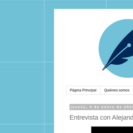
Página Principal
Quiénes somos
jueves, 4 de enero de 202
Entrevista con Aleja