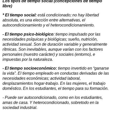
Los tipos de tiempo social (concepciones de tiempo
libre)
* El tiempo social:
está condicionado; no hay libertad
absoluta, es una elección entre alternativas, el
autocondicionamiento y el heterocondicionamiento.
- El tiempo psico-biológico
: tiempo impulsado por las
necesidades psíquicas y biológicas; sueño, nutrición,
actividad sexual. Son de duración variable y generalmente
rítmicas. Son inevitables, aunque varían con los factores
personales (nuestro carácter) y sociales (entorno), e
impuestas por la naturaleza.
- El tiempo socioeconómico:
tiempo invertido en “ganarse
la vida”. El tiempo empleado en conductas derivadas de las
necesidades económicas; actividad laboral,
desplazamientos hogar-trabajo. En las mujeres, el trabajo
doméstico. En los estudiantes, el tiempo para su formación.
- Puede ser autocondicionado, como en los estudiantes,
amas de casa. Y heterocondicionado, sobretodo en la
sociedad industrial.