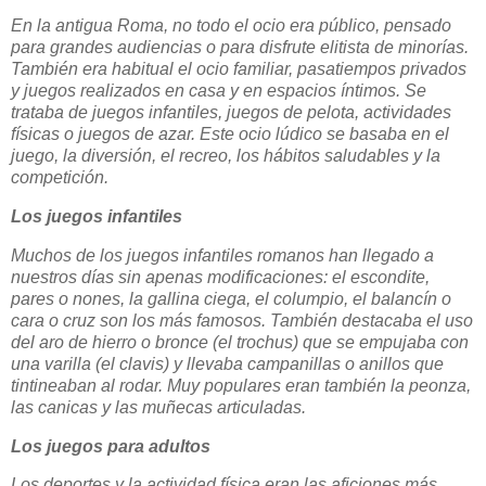
En la antigua Roma, no todo el ocio era público, pensado
para grandes audiencias o para disfrute elitista de minorías.
También era habitual el ocio familiar, pasatiempos privados
y juegos realizados en casa y en espacios íntimos. Se
trataba de juegos infantiles, juegos de pelota, actividades
físicas o juegos de azar. Este ocio lúdico se basaba en el
juego, la diversión, el recreo, los hábitos saludables y la
competición.
Los juegos infantiles
Muchos de los juegos infantiles romanos han llegado a
nuestros días sin apenas modificaciones: el escondite,
pares o nones, la gallina ciega, el columpio, el balancín o
cara o cruz son los más famosos. También destacaba el uso
del aro de hierro o bronce (el trochus) que se empujaba con
una varilla (el clavis) y llevaba campanillas o anillos que
tintineaban al rodar. Muy populares eran también la peonza,
las canicas y las muñecas articuladas.
Los juegos para adultos
Los deportes y la actividad física eran las aficiones más