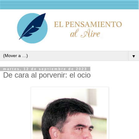
▼
martes, 12 de septiembre de 2023
De cara al porvenir: el ocio