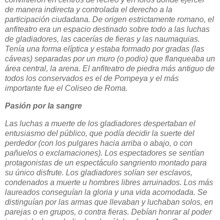
de manera indirecta y controlada el derecho a la
participación ciudadana. De origen estrictamente romano, el
anfiteatro era un espacio destinado sobre todo a las luchas
de gladiadores, las cacerías de fieras y las naumaquias.
Tenía una forma elíptica y estaba formado por gradas (las
cáveas) separadas por un muro (o podio) que flanqueaba un
área central, la arena. El anfiteatro de piedra más antiguo de
todos los conservados es el de Pompeya y el más
importante fue el Coliseo de Roma.
Pasión por la sangre
Las luchas a muerte de los gladiadores despertaban el
entusiasmo del público, que podía decidir la suerte del
perdedor (con los pulgares hacia arriba o abajo, o con
pañuelos o exclamaciones). Los espectadores se sentían
protagonistas de un espectáculo sangriento montado para
su único disfrute. Los gladiadores solían ser esclavos,
condenados a muerte u hombres libres arruinados. Los más
laureados conseguían la gloria y una vida acomodada. Se
distinguían por las armas que llevaban y luchaban solos, en
parejas o en grupos, o contra fieras. Debían honrar al poder