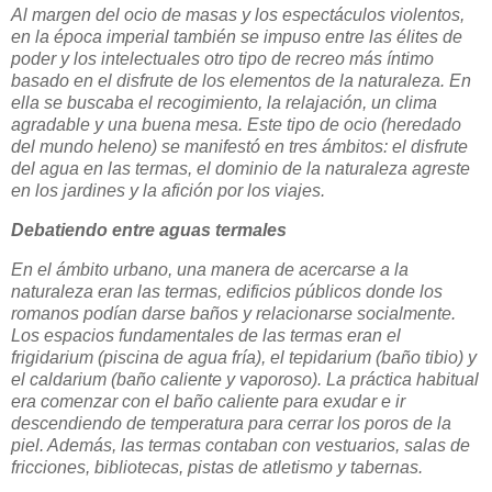
Al margen del ocio de masas y los espectáculos violentos,
en la época imperial también se impuso entre las élites de
poder y los intelectuales otro tipo de recreo más íntimo
basado en el disfrute de los elementos de la naturaleza. En
ella se buscaba el recogimiento, la relajación, un clima
agradable y una buena mesa. Este tipo de ocio (heredado
del mundo heleno) se manifestó en tres ámbitos: el disfrute
del agua en las termas, el dominio de la naturaleza agreste
en los jardines y la afición por los viajes.
Debatiendo entre aguas termales
En el ámbito urbano, una manera de acercarse a la
naturaleza eran las termas, edificios públicos donde los
romanos podían darse baños y relacionarse socialmente.
Los espacios fundamentales de las termas eran el
frigidarium (piscina de agua fría), el tepidarium (baño tibio) y
el caldarium (baño caliente y vaporoso). La práctica habitual
era comenzar con el baño caliente para exudar e ir
descendiendo de temperatura para cerrar los poros de la
piel. Además, las termas contaban con vestuarios, salas de
fricciones, bibliotecas, pistas de atletismo y tabernas.