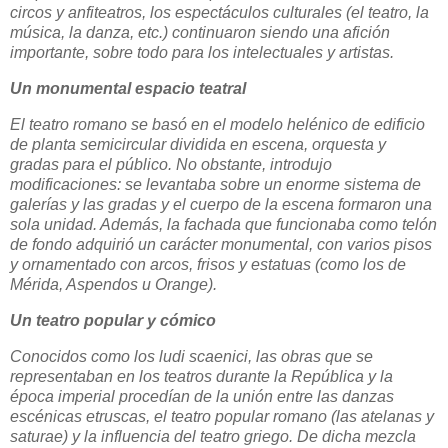
circos y anfiteatros, los espectáculos culturales (el teatro, la
música, la danza, etc.) continuaron siendo una afición
importante, sobre todo para los intelectuales y artistas.
Un monumental espacio teatral
El teatro romano se basó en el modelo helénico de edificio
de planta semicircular dividida en escena, orquesta y
gradas para el público. No obstante, introdujo
modificaciones: se levantaba sobre un enorme sistema de
galerías y las gradas y el cuerpo de la escena formaron una
sola unidad. Además, la fachada que funcionaba como telón
de fondo adquirió un carácter monumental, con varios pisos
y ornamentado con arcos, frisos y estatuas (como los de
Mérida, Aspendos u Orange).
Un teatro popular y cómico
Conocidos como los ludi scaenici, las obras que se
representaban en los teatros durante la República y la
época imperial procedían de la unión entre las danzas
escénicas etruscas, el teatro popular romano (las atelanas y
saturae) y la influencia del teatro griego. De dicha mezcla