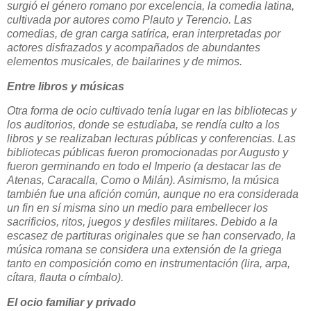
surgió el género romano por excelencia, la comedia latina,
cultivada por autores como Plauto y Terencio. Las
comedias, de gran carga satírica, eran interpretadas por
actores disfrazados y acompañados de abundantes
elementos musicales, de bailarines y de mimos.
Entre libros y músicas
Otra forma de ocio cultivado tenía lugar en las bibliotecas y
los auditorios, donde se estudiaba, se rendía culto a los
libros y se realizaban lecturas públicas y conferencias. Las
bibliotecas públicas fueron promocionadas por Augusto y
fueron germinando en todo el Imperio (a destacar las de
Atenas, Caracalla, Como o Milán). Asimismo, la música
también fue una afición común, aunque no era considerada
un fin en sí misma sino un medio para embellecer los
sacrificios, ritos, juegos y desfiles militares. Debido a la
escasez de partituras originales que se han conservado, la
música romana se considera una extensión de la griega
tanto en composición como en instrumentación (lira, arpa,
cítara, flauta o címbalo).
El ocio familiar y privado