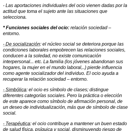
- Las aportaciones individuales del ocio vienen dadas por la
actitud que toma el sujeto ante las situaciones que
selecciona.
* Funciones sociales del ocio:
relación sociedad –
entorno.
- De socialización
: el núcleo social se deteriora porque las
condiciones laborales empobrecen las relaciones sociales,
conducen a la soledad, no existe comunicación
interpersonal... etc. La familia (los jóvenes abandonan sus
hogares, la mujer en el mundo laboral,..) pierde influencia
como agente socializador del individuo. El ocio ayuda a
recuperar la relación sociedad – entorno.
- Simbólica
: el ocio es símbolo de clases; distingue
diferentes categorías sociales. Pero la práctica o elección
de este aparece como símbolo de afirmación personal, de
un deseo de individualización, más que de símbolo de clase
social.
- Terapéutica
: el ocio contribuye a mantener un buen estado
de salud física, psíquica y social, disminuyendo riesgo de