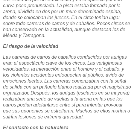
curva poco pronunciada. La pista estaba formada por la
arena, dividida en dos por un muro denominado espina,
donde se colocaban los jueces. En el circo tenían lugar
sobre todo carreras de carros y de caballos. Pocos circos se
han conservado en la actualidad, aunque destacan los de
Mérida y Tarragona.
El riesgo de la velocidad
Las carreras de carros de caballos conducidos por aurigas
eran el espectáculo clave de los circos. Las vertiginosas
velocidades, la interacción entre el hombre y el caballo, y
los violentos accidentes enloquecían al público, ávido de
emociones fuertes. Las carreras comenzaban con la señal
de salida con un pañuelo blanco realizada por el magistrado
organizador. Después, los aurigas (esclavos en su mayoría)
realizaban una serie de vueltas a la arena en las que los
carros podían adelantarse entre sí para intentar provocar
que sus oponentes se estrellaran. Muchos de ellos morían o
sufrían lesiones de extrema gravedad.
El contacto con la naturaleza