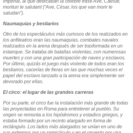
imperial, al que dedicaban la célebre frase Ave, Caesar,
morituri te salutant (“Ave, César, los que van morir te
saludan”).
Naumaquias y bestiarios
Otro de los espectáculos más curiosos de los realizados en
los anfiteatros eran las naumaquias, combates navales
realizados en la arena después de ser trasformada en un
estanque. Se trataba de batallas violentas, con numerosas
muertes y con una gran participación de naves y esclavos.
Por último, quizás el juego más violento de todos eran los
bestiarios, cacerías de fieras en las que muchas veces el
papel del esclavo lanzado a la arena era simplemente ser
devorado por ellas.
El circo: el lugar de las grandes carreras
Por su parte, el circo fue la instalación más grande de todas
las proyectadas en Roma para entretener al pueblo. Su
origen se remonta a los hipódromos y estadios griegos, y
estaba formado por un recinto alargado en forma de
rectángulo. Los lados más alargados se unían en uno de
sus extremos por un semicírculo y en el opuesto por una