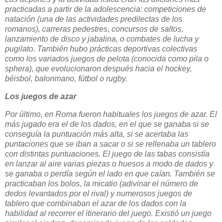
practicadas a partir de la adolescencia: competiciones de
natación (una de las actividades predilectas de los
romanos), carreras pedestres, concursos de saltos,
lanzamiento de disco y jabalina, o combates de lucha y
pugilato. También hubo prácticas deportivas colectivas
como los variados juegos de pelota (conocida como pila o
sphera), que evolucionaron después hacia el hockey,
béisbol, balonmano, fútbol o rugby.
Los juegos de azar
Por último, en Roma fueron habituales los juegos de azar. El
más jugado era el de los dados, en el que se ganaba si se
conseguía la puntuación más alta, si se acertaba las
puntaciones que se iban a sacar o si se rellenaba un tablero
con distintas puntuaciones. El juego de las tabas consistía
en lanzar al aire varias piezas o huesos a modo de dados y
se ganaba o perdía según el lado en que caían. También se
practicaban los bolos, la micatio (adivinar el número de
dedos levantados por el rival) y numerosos juegos de
tablero que combinaban el azar de los dados con la
habilidad al recorrer el itinerario del juego. Existió un juego