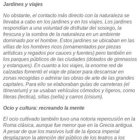
Jardines y viajes
No obstante, el contacto más directo con la naturaleza se
llevaba a cabo en los jardines y en los viajes. Los jardines
respondían a una voluntad de disfrutar del sosiego, la
frescura y la sombra de la naturaleza en un ambiente
dominado por el hombre. Estos jardines se ubicaban en las
villas de los hombres ricos (ornamentados por piezas
artísticas y regados por cauces y fuentes) pero también en
los parques públicos de las ciudades (dotados de gimnasios
y estanques). En cuanto a los viajes, la enorme red de
calzadas fomentó el viaje de placer para descansar en
zonas recogidas o admirar las obras de arte de las grandes
capitales. Para ello se elaboraban guías de carreteras (el
itinerarium) y se usaban vehículos cómodos y ligeros, como
literas (lectica), sillas (sella) y carros (cisium).
Ocio y cultura: recreando la mente
El ocio cultivado también tuvo una notoria repercusión en la
Roma clásica, aunque fue menor que en la Grecia antigua.
A pesar de que los masivos ludi de la época imperial
desplazaron la atención del público de los teatros a los