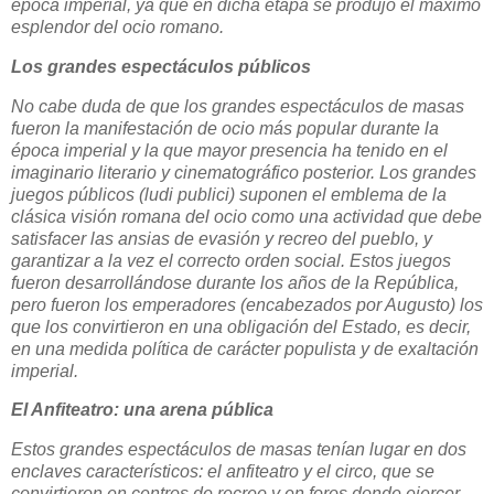
época imperial, ya que en dicha etapa se produjo el máximo
esplendor del ocio romano.
Los grandes espectáculos públicos
No cabe duda de que los grandes espectáculos de masas
fueron la manifestación de ocio más popular durante la
época imperial y la que mayor presencia ha tenido en el
imaginario literario y cinematográfico posterior. Los grandes
juegos públicos (ludi publici) suponen el emblema de la
clásica visión romana del ocio como una actividad que debe
satisfacer las ansias de evasión y recreo del pueblo, y
garantizar a la vez el correcto orden social. Estos juegos
fueron desarrollándose durante los años de la República,
pero fueron los emperadores (encabezados por Augusto) los
que los convirtieron en una obligación del Estado, es decir,
en una medida política de carácter populista y de exaltación
imperial.
El Anfiteatro: una arena pública
Estos grandes espectáculos de masas tenían lugar en dos
enclaves característicos: el anfiteatro y el circo, que se
convirtieron en centros de recreo y en foros donde ejercer