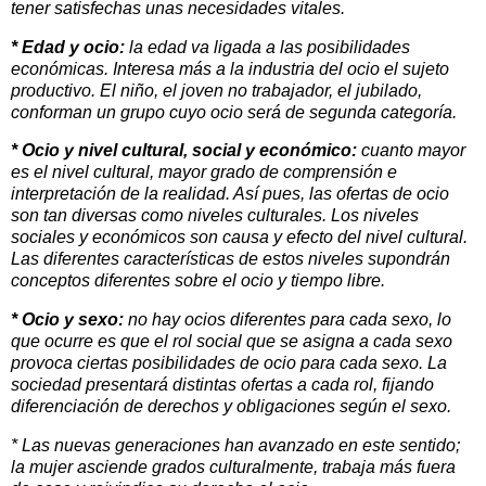
tener satisfechas unas necesidades vitales.
* Edad y ocio:
la edad va ligada a las posibilidades
económicas. Interesa más a la industria del ocio el sujeto
productivo. El niño, el joven no trabajador, el jubilado,
conforman un grupo cuyo ocio será de segunda categoría.
* Ocio y nivel cultural, social y económico:
cuanto mayor
es el nivel cultural, mayor grado de comprensión e
interpretación de la realidad. Así pues, las ofertas de ocio
son tan diversas como niveles culturales. Los niveles
sociales y económicos son causa y efecto del nivel cultural.
Las diferentes características de estos niveles supondrán
conceptos diferentes sobre el ocio y tiempo libre.
* Ocio y sexo:
no hay ocios diferentes para cada sexo, lo
que ocurre es que el rol social que se asigna a cada sexo
provoca ciertas posibilidades de ocio para cada sexo. La
sociedad presentará distintas ofertas a cada rol, fijando
diferenciación de derechos y obligaciones según el sexo.
* Las nuevas generaciones han avanzado en este sentido;
la mujer asciende grados culturalmente, trabaja más fuera