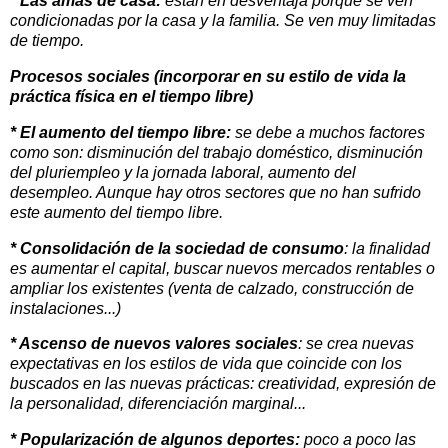
* Las amas de casa:
están en desventaja porque se ven
condicionadas por la casa y la familia. Se ven muy limitadas
de tiempo.
Procesos sociales (incorporar en su estilo de vida la
práctica física en el tiempo libre)
* El aumento del tiempo libre:
se debe a muchos factores
como son: disminución del trabajo doméstico, disminución
del pluriempleo y la jornada laboral, aumento del
desempleo. Aunque hay otros sectores que no han sufrido
este aumento del tiempo libre.
* Consolidación de la sociedad de consumo
: la finalidad
es aumentar el capital, buscar nuevos mercados rentables o
ampliar los existentes (venta de calzado, construcción de
instalaciones...)
* Ascenso de nuevos valores sociales
: se crea nuevas
expectativas en los estilos de vida que coincide con los
buscados en las nuevas prácticas: creatividad, expresión de
la personalidad, diferenciación marginal...
* Popularización de algunos deportes:
poco a poco las