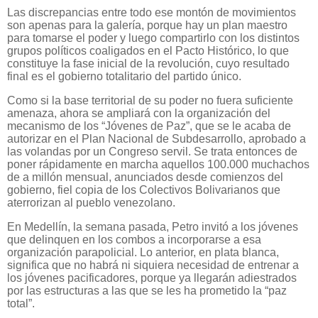
Las discrepancias entre todo ese montón de movimientos
son apenas para la galería, porque hay un plan maestro
para tomarse el poder y luego compartirlo con los distintos
grupos políticos coaligados en el Pacto Histórico, lo que
constituye la fase inicial de la revolución, cuyo resultado
final es el gobierno totalitario del partido único.
Como si la base territorial de su poder no fuera suficiente
amenaza, ahora se ampliará con la organización del
mecanismo de los “Jóvenes de Paz”, que se le acaba de
autorizar en el Plan Nacional de Subdesarrollo, aprobado a
las volandas por un Congreso servil. Se trata entonces de
poner rápidamente en marcha aquellos 100.000 muchachos
de a millón mensual, anunciados desde comienzos del
gobierno, fiel copia de los Colectivos Bolivarianos que
aterrorizan al pueblo venezolano.
En Medellín, la semana pasada, Petro invitó a los jóvenes
que delinquen en los combos a incorporarse a esa
organización parapolicial. Lo anterior, en plata blanca,
significa que no habrá ni siquiera necesidad de entrenar a
los jóvenes pacificadores, porque ya llegarán adiestrados
por las estructuras a las que se les ha prometido la “paz
total”.