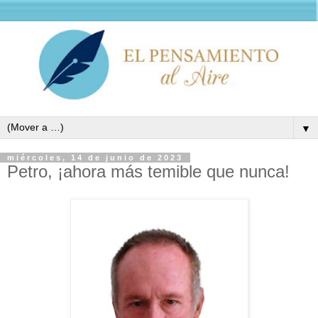
▼
miércoles, 14 de junio de 2023
Petro, ¡ahora más temible que nunca!