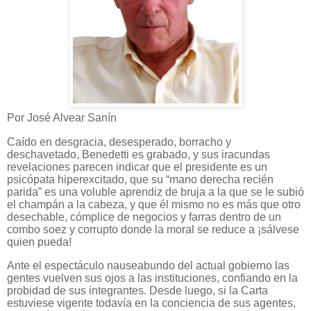
Por José Alvear Sanín
Caído en desgracia, desesperado, borracho y
deschavetado, Benedetti es grabado, y sus iracundas
revelaciones parecen indicar que el presidente es un
psicópata hiperexcitado, que su “mano derecha recién
parida” es una voluble aprendiz de bruja a la que se le subió
el champán a la cabeza, y que él mismo no es más que otro
desechable, cómplice de negocios y farras dentro de un
combo soez y corrupto donde la moral se reduce a ¡sálvese
quien pueda!
Ante el espectáculo nauseabundo del actual gobierno las
gentes vuelven sus ojos a las instituciones, confiando en la
probidad de sus integrantes. Desde luego, si la Carta
estuviese vigente todavía en la conciencia de sus agentes,