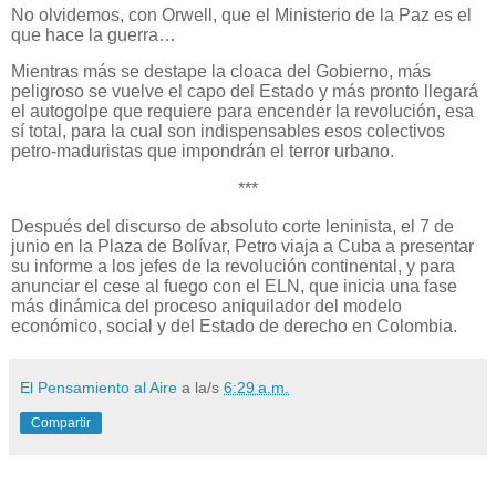
No olvidemos, con Orwell, que el Ministerio de la Paz es el
que hace la guerra…
Mientras más se destape la cloaca del Gobierno, más
peligroso se vuelve el capo del Estado y más pronto llegará
el autogolpe que requiere para encender la revolución, esa
sí total, para la cual son indispensables esos colectivos
petro-maduristas que impondrán el terror urbano.
***
Después del discurso de absoluto corte leninista, el 7 de
junio en la Plaza de Bolívar, Petro viaja a Cuba a presentar
su informe a los jefes de la revolución continental, y para
anunciar el cese al fuego con el ELN, que inicia una fase
más dinámica del proceso aniquilador del modelo
económico, social y del Estado de derecho en Colombia.
El Pensamiento al Aire
a la/s
6:29 a.m.
Compartir