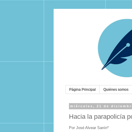
Página Principal
Quiénes somos
miércoles, 21 de diciembr
Hacia la parapolicía po
Por José Alvear Sanín*