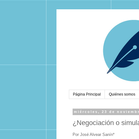
Página Principal
Quiénes somos
miércoles, 23 de noviemb
¿Negociación o simul
Por José Alvear Sanín*