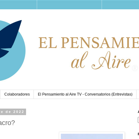
Colaboradores
El Pensamiento al Aire TV - Conversatorios (Entrevistas)
re de 2022
acro?