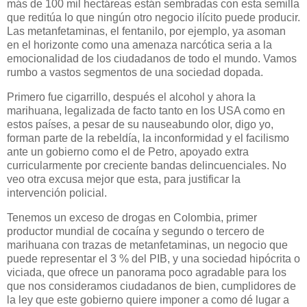
más de 100 mil hectáreas están sembradas con esta semilla
que reditúa lo que ningún otro negocio ilícito puede producir.
Las metanfetaminas, el fentanilo, por ejemplo, ya asoman
en el horizonte como una amenaza narcótica seria a la
emocionalidad de los ciudadanos de todo el mundo. Vamos
rumbo a vastos segmentos de una sociedad dopada.
Primero fue cigarrillo, después el alcohol y ahora la
marihuana, legalizada de facto tanto en los USA como en
estos países, a pesar de su nauseabundo olor, digo yo,
forman parte de la rebeldía, la inconformidad y el facilismo
ante un gobierno como el de Petro, apoyado extra
curricularmente por creciente bandas delincuenciales. No
veo otra excusa mejor que esta, para justificar la
intervención policial.
Tenemos un exceso de drogas en Colombia, primer
productor mundial de cocaína y segundo o tercero de
marihuana con trazas de metanfetaminas, un negocio que
puede representar el 3 % del PIB, y una sociedad hipócrita o
viciada, que ofrece un panorama poco agradable para los
que nos consideramos ciudadanos de bien, cumplidores de
la ley que este gobierno quiere imponer a como dé lugar a