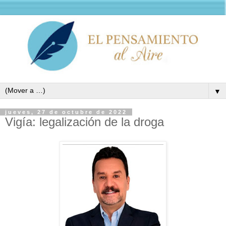
▼
jueves, 27 de octubre de 2022
Vigía: legalización de la droga