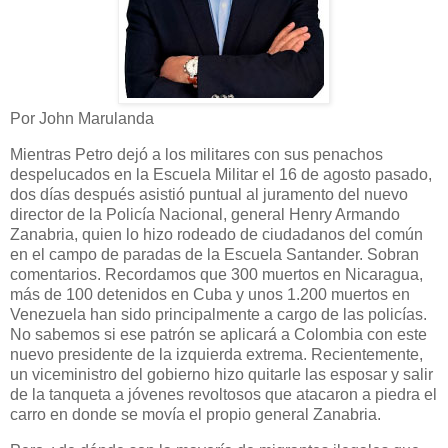
Por John Marulanda
Mientras Petro dejó a los militares con sus penachos
despelucados en la Escuela Militar el 16 de agosto pasado,
dos días después asistió puntual al juramento del nuevo
director de la Policía Nacional, general Henry Armando
Zanabria, quien lo hizo rodeado de ciudadanos del común
en el campo de paradas de la Escuela Santander. Sobran
comentarios. Recordamos que 300 muertos en Nicaragua,
más de 100 detenidos en Cuba y unos 1.200 muertos en
Venezuela han sido principalmente a cargo de las policías.
No sabemos si ese patrón se aplicará a Colombia con este
nuevo presidente de la izquierda extrema. Recientemente,
un viceministro del gobierno hizo quitarle las esposar y salir
de la tanqueta a jóvenes revoltosos que atacaron a piedra el
carro en donde se movía el propio general Zanabria.