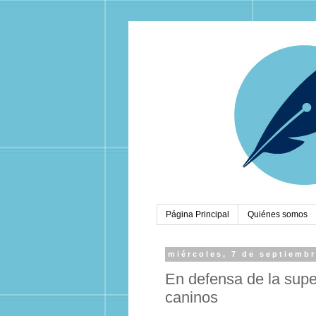
Página Principal
Quiénes somos
miércoles, 7 de septiemb
En defensa de la supe
caninos