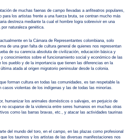
ntación de muchas faenas de campo llevadas a anfiteatros populares,
o para los artistas frente a una fuerza bruta, se centran mucho más
aria destreza mediante la cual el hombre logra sobrevivir en una
 por naturaleza genética.
actualmente en la Cámara de Representantes colombiana, solo
ma de una gran falta de cultura general de quienes nos representan
rueba de su carencia absoluta de civilización, educación básica y
o y conocimientos sobre el funcionamiento social y económico de las
los pueblo y de la importancia que tienen las diferencias en la
 última atada al origen migratorio peninsular desde la colonia.
que forman cultura en todas las comunidades, es tan respetable la
casos violentas de los indígenas y las de todas las minorías.
dor, humanizar los animales domésticos o salvajes, en perjuicio de
e no ocuparse de la violencia entre seres humanos en muchas otras
tivos como las barras bravas, etc., y atacar las actividades taurinas
arte del mundo del toro, en el campo, en las plazas como profesional
 que los taurinos y los artistas de las diversas manifestaciones nos