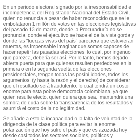
En un período electoral signado por la irresponsabilidad e
incompetencia del Registrador Nacional del Estado Civil,
quien no renuncia a pesar de haber reconocido que se le
embolataron 1 millón de votos en las elecciones legislativas
del pasado 13 de marzo, donde la Procuraduría no se
pronuncia, donde el ejecutivo se hace el de la vista gorda y
donde las “fuerzas vivas del país” pareciera que estuvieran
muertas, es impensable imaginar que somos capaces de
hacer repetir las pasadas elecciones, lo cual, por ingenuo
que parezca, debería ser así. Por lo tanto, hemos dejado
abierta puerta para que quienes resulten perdedores en la
primera o en la segunda vuelta de las elecciones
presidenciales, tengan todas las posibilidades, todos los
argumentos
(y hasta la razón y el derecho) de considerar
que el resultado será fraudulento, lo cual tendrá un costo
enorme para esta pobre democracia colombiana, ya que
quien resulte electo, quien quiera que sea,
mantendrá una
sombra de duda sobre la transparencia de los resultados y
asumirá el costo de la no legitimidad.
Se añade a esto la incapacidad o la falta de voluntad de la
dirigencia de la clase política para evitar la enorme
polarización que hoy sufre el país y que es azuzada hoy
desde casi todos los sectores sociales, políticos y