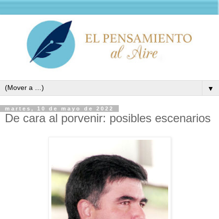
▼
martes, 10 de mayo de 2022
De cara al porvenir: posibles escenarios