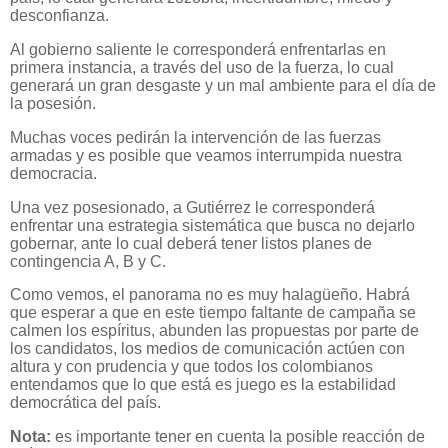
desconfianza.
Al gobierno saliente le corresponderá enfrentarlas en
primera instancia, a través del uso de la fuerza, lo cual
generará un gran desgaste y un mal ambiente para el día de
la posesión.
Muchas voces pedirán la intervención de las fuerzas
armadas y es posible que veamos interrumpida nuestra
democracia.
Una vez posesionado, a Gutiérrez le corresponderá
enfrentar una estrategia sistemática que busca no dejarlo
gobernar, ante lo cual deberá tener listos planes de
contingencia A, B y C.
Como vemos, el panorama no es muy halagüeño. Habrá
que esperar a que en este tiempo faltante de campaña se
calmen los espíritus, abunden las propuestas por parte de
los candidatos, los medios de comunicación actúen con
altura y con prudencia y que todos los colombianos
entendamos que lo que está es juego es la estabilidad
democrática del país.
Nota:
es importante tener en cuenta la posible reacción de