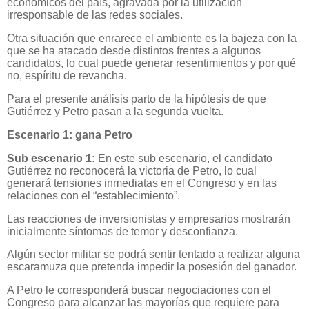
económicos del país, agravada por la utilización
irresponsable de las redes sociales.
Otra situación que enrarece el ambiente es la bajeza con la
que se ha atacado desde distintos frentes a algunos
candidatos, lo cual puede generar resentimientos y por qué
no, espíritu de revancha.
Para el presente análisis parto de la hipótesis de que
Gutiérrez y Petro pasan a la segunda vuelta.
Escenario 1: gana Petro
Sub escenario 1:
En este sub escenario, el candidato
Gutiérrez no reconocerá la victoria de Petro, lo cual
generará tensiones inmediatas en el Congreso y en las
relaciones con el “establecimiento”.
Las reacciones de inversionistas y empresarios mostrarán
inicialmente síntomas de temor y desconfianza.
Algún sector militar se podrá sentir tentado a realizar alguna
escaramuza que pretenda impedir la posesión del ganador.
A Petro le corresponderá buscar negociaciones con el
Congreso para alcanzar las mayorías que requiere para