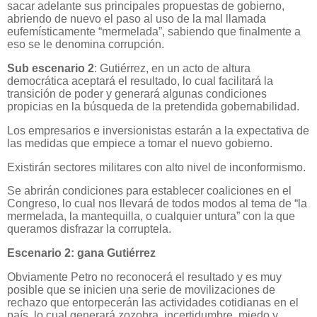
sacar adelante sus principales propuestas de gobierno,
abriendo de nuevo el paso al uso de la mal llamada
eufemísticamente “mermelada”, sabiendo que finalmente a
eso se le denomina corrupción.
Sub escenario 2
: Gutiérrez, en un acto de altura
democrática aceptará el resultado, lo cual facilitará la
transición de poder y generará algunas condiciones
propicias en la búsqueda de la pretendida gobernabilidad.
Los empresarios e inversionistas estarán a la expectativa de
las medidas que empiece a tomar el nuevo gobierno.
Existirán sectores militares con alto nivel de inconformismo.
Se abrirán condiciones para establecer coaliciones en el
Congreso, lo cual nos llevará de todos modos al tema de “la
mermelada, la mantequilla, o cualquier untura” con la que
queramos disfrazar la corruptela.
Escenario 2: gana Gutiérrez
Obviamente Petro no reconocerá el resultado y es muy
posible que se inicien una serie de movilizaciones de
rechazo que entorpecerán las actividades cotidianas en el
país, lo cual generará zozobra, incertidumbre, miedo y