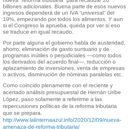
nueva “reforma tributaria” para recaudar 20
billones adicionales. Buena parte de esos nuevos
ingresos dependerá de un IVA “universal” del
19%, empezando por todos los alimentos. Y aun
si el Congreso la aprueba, queda por ver si eso
se traduce en igual recaudo.
Por parte alguna el gobierno habla de austeridad,
ahorro, eliminación de gasto suntuario y de
programas inútiles o perjudiciales —como todos
los derivados del acuerdo final—, reducción o
aplazamiento de inversiones, venta de empresas
o activos, disminución de nóminas paralelas etc.
Como coincido plenamente con el reciente y
acertado análisis presupuestal de Hernán Uribe
López, paso solamente a referirme a las
repercusiones políticas de la reforma tributaria
que se prepara.
http://www.lalinternaazul.info/2020/12/09/nueva-
amenaza-de-reforma-tributaria/