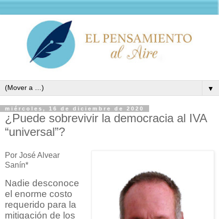
▼
miércoles, 16 de diciembre de 2020
¿Puede sobrevivir la democracia al IVA
“universal”?
Por José Alvear
Sanín*
Nadie desconoce
el enorme costo
requerido para la
mitigación de los