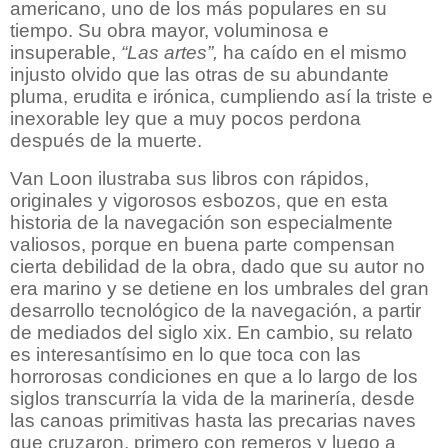
americano, uno de los más populares en su
tiempo. Su obra mayor, voluminosa e
insuperable,
“Las artes”,
ha caído en el mismo
injusto olvido que las otras de su abundante
pluma, erudita e irónica, cumpliendo así la triste e
inexorable ley que a muy pocos perdona
después de la muerte.
Van Loon ilustraba sus libros con rápidos,
originales y vigorosos esbozos, que en esta
historia de la navegación son especialmente
valiosos, porque en buena parte compensan
cierta debilidad de la obra, dado que su autor no
era marino y se detiene en los umbrales del gran
desarrollo tecnológico de la navegación, a partir
de mediados del siglo xix. En cambio, su relato
es interesantísimo en lo que toca con las
horrorosas condiciones en que a lo largo de los
siglos transcurría la vida de la marinería, desde
las canoas primitivas hasta las precarias naves
que cruzaron, primero con remeros y luego a