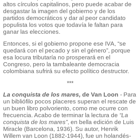
altos círculos capitalinos, pero puede acabar de
desgastar la imagen del gobierno y de los
partidos democráticos y dar al peor candidato
populista los votos que todavía le faltan para
ganar las elecciones.
Entonces, si el gobierno propone ese IVA, “se
quedará con el pecado y sin el género”, porque
esa locura tributaría no prosperará en el
Congreso, pero la tambaleante democracia
colombiana sufrirá su efecto político destructor.
***
La conquista de los mares,
de Van Loon
-
Para
un bibliófilo pocos placeres superan el rescate de
un buen libro polvoriento, como me ocurre con
frecuencia. Acabo de terminar la lectura de
“La
conquista de los mares”
, en bella edición de Luis
Miracle (Barcelona, 1936). Su autor, Henrik
Willem van Loon (1882-1944), fue un holandés-