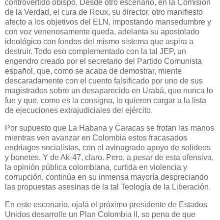
controvertido obispo. Desde otro escenario, en la Comisión
de la Verdad, el cura de Roux, su director, otro manifiesto
afecto a los objetivos del ELN, impostando mansedumbre y
con voz venenosamente queda, adelanta su apostolado
ideológico con fondos del mismo sistema que aspira a
destruir. Todo eso complementado con la tal JEP, un
engendro creado por el secretario del Partido Comunista
español, que, como se acaba de demostrar, miente
descaradamente con el cuento falsificado por uno de sus
magistrados sobre un desaparecido en Urabá, que nunca lo
fue y que, como es la consigna, lo quieren cargar a la lista
de ejecuciones extrajudiciales del ejército.
Por supuesto que La Habana y Caracas se frotan las manos
mientras ven avanzar en Colombia estos fracasados
endriagos socialistas, con el avinagrado apoyo de solideos
y bonetes. Y de Ak-47, claro. Pero, a pesar de esta ofensiva,
la opinión pública colombiana, curtida en violencia y
corrupción, continúa en su inmensa mayoría despreciando
las propuestas asesinas de la tal Teología de la Liberación.
En este escenario, ojalá el próximo presidente de Estados
Unidos desarrolle un Plan Colombia II, so pena de que