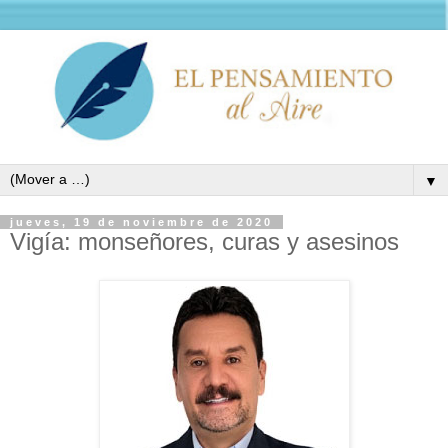
▼
jueves, 19 de noviembre de 2020
Vigía: monseñores, curas y asesinos