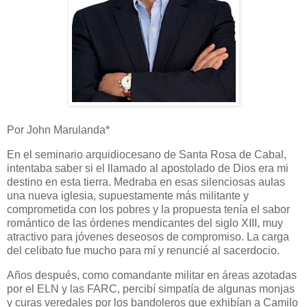
Por John Marulanda*
En el seminario arquidiocesano de Santa Rosa de Cabal,
intentaba saber si el llamado al apostolado de Dios era mi
destino en esta tierra. Medraba en esas silenciosas aulas
una nueva iglesia, supuestamente más militante y
comprometida con los pobres y la propuesta tenía el sabor
romántico de las órdenes mendicantes del siglo XIII, muy
atractivo para jóvenes deseosos de compromiso. La carga
del celibato fue mucho para mí y renuncié al sacerdocio.
Años después, como comandante militar en áreas azotadas
por el ELN y las FARC, percibí simpatía de algunas monjas
y curas veredales por los bandoleros que exhibían a Camilo