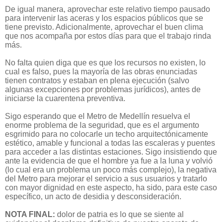
De igual manera, aprovechar este relativo tiempo pausado
para intervenir las aceras y los espacios públicos que se
tiene previsto. Adicionalmente, aprovechar el buen clima
que nos acompaña por estos días para que el trabajo rinda
más.
No falta quien diga que es que los recursos no existen, lo
cual es falso, pues la mayoría de las obras enunciadas
tienen contratos y estaban en plena ejecución (salvo
algunas excepciones por problemas jurídicos), antes de
iniciarse la cuarentena preventiva.
Sigo esperando que el Metro de Medellín resuelva el
enorme problema de la seguridad, que es el argumento
esgrimido para no colocarle un techo arquitectónicamente
estético, amable y funcional a todas las escaleras y puentes
para acceder a las distintas estaciones. Sigo insistiendo que
ante la evidencia de que el hombre ya fue a la luna y volvió
(lo cual era un problema un poco más complejo), la negativa
del Metro para mejorar el servicio a sus usuarios y tratarlo
con mayor dignidad en este aspecto, ha sido, para este caso
específico, un acto de desidia y desconsideración.
NOTA FINAL:
dolor de patria es lo que se siente al