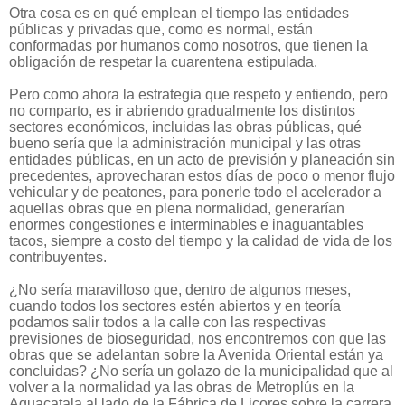
Otra cosa es en qué emplean el tiempo las entidades
públicas y privadas que, como es normal, están
conformadas por humanos como nosotros, que tienen la
obligación de respetar la cuarentena estipulada.
Pero como ahora la estrategia que respeto y entiendo, pero
no comparto, es ir abriendo gradualmente los distintos
sectores económicos, incluidas las obras públicas, qué
bueno sería que la administración municipal y las otras
entidades públicas, en un acto de previsión y planeación sin
precedentes, aprovecharan estos días de poco o menor flujo
vehicular y de peatones, para ponerle todo el acelerador a
aquellas obras que en plena normalidad, generarían
enormes congestiones e interminables e inaguantables
tacos, siempre a costo del tiempo y la calidad de vida de los
contribuyentes.
¿No sería maravilloso que, dentro de algunos meses,
cuando todos los sectores estén abiertos y en teoría
podamos salir todos a la calle con las respectivas
previsiones de bioseguridad, nos encontremos con que las
obras que se adelantan sobre la Avenida Oriental están ya
concluidas? ¿No sería un golazo de la municipalidad que al
volver a la normalidad ya las obras de Metroplús en la
Aguacatala al lado de la Fábrica de Licores sobre la carrera