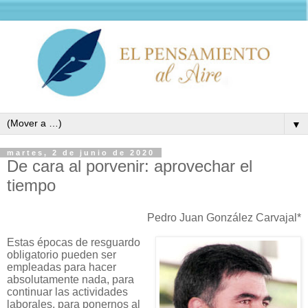
▼
martes, 2 de junio de 2020
De cara al porvenir: aprovechar el
tiempo
Pedro Juan González Carvajal*
Estas épocas de resguardo
obligatorio pueden ser
empleadas para hacer
absolutamente nada, para
continuar las actividades
laborales, para ponernos al