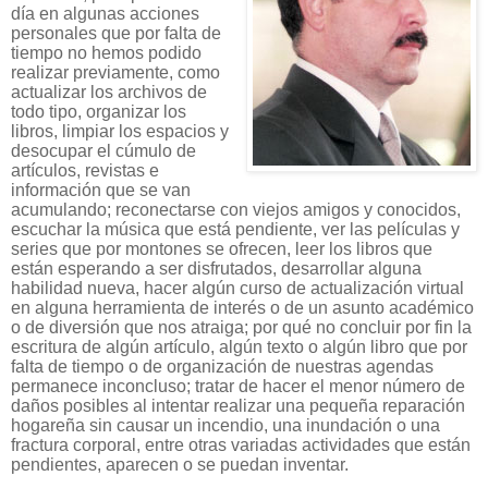
día en algunas acciones
personales que por falta de
tiempo no hemos podido
realizar previamente, como
actualizar los archivos de
todo tipo, organizar los
libros, limpiar los espacios y
desocupar el cúmulo de
artículos, revistas e
información que se van
acumulando; reconectarse con viejos amigos y conocidos,
escuchar la música que está pendiente, ver las películas y
series que por montones se ofrecen, leer los libros que
están esperando a ser disfrutados, desarrollar alguna
habilidad nueva, hacer algún curso de actualización virtual
en alguna herramienta de interés o de un asunto académico
o de diversión que nos atraiga; por qué no concluir por fin la
escritura de algún artículo, algún texto o algún libro que por
falta de tiempo o de organización de nuestras agendas
permanece inconcluso; tratar de hacer el menor número de
daños posibles al intentar realizar una pequeña reparación
hogareña sin causar un incendio, una inundación o una
fractura corporal, entre otras variadas actividades que están
pendientes, aparecen o se puedan inventar.