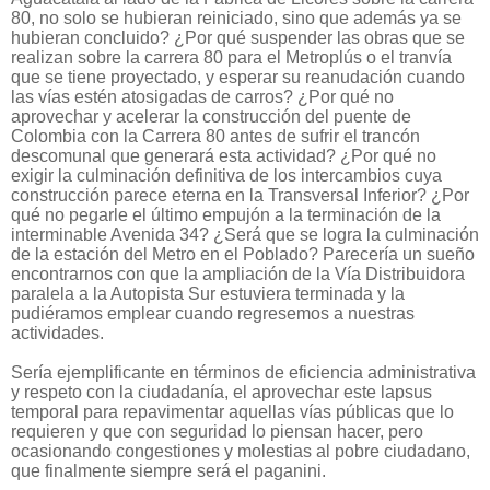
80, no solo se hubieran reiniciado, sino que además ya se
hubieran concluido? ¿Por qué suspender las obras que se
realizan sobre la carrera 80 para el Metroplús o el tranvía
que se tiene proyectado, y esperar su reanudación cuando
las vías estén atosigadas de carros? ¿Por qué no
aprovechar y acelerar la construcción del puente de
Colombia con la Carrera 80 antes de sufrir el trancón
descomunal que generará esta actividad? ¿Por qué no
exigir la culminación definitiva de los intercambios cuya
construcción parece eterna en la Transversal Inferior? ¿Por
qué no pegarle el último empujón a la terminación de la
interminable Avenida 34? ¿Será que se logra la culminación
de la estación del Metro en el Poblado? Parecería un sueño
encontrarnos con que la ampliación de la Vía Distribuidora
paralela a la Autopista Sur estuviera terminada y la
pudiéramos emplear cuando regresemos a nuestras
actividades.
Sería ejemplificante en términos de eficiencia administrativa
y respeto con la ciudadanía, el aprovechar este lapsus
temporal para repavimentar aquellas vías públicas que lo
requieren y que con seguridad lo piensan hacer, pero
ocasionando congestiones y molestias al pobre ciudadano,
que finalmente siempre será el paganini.