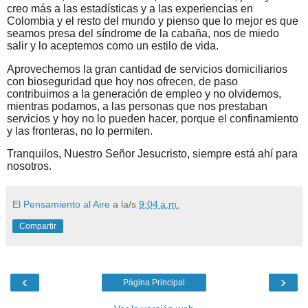
creo más a las estadísticas y a las experiencias en
Colombia y el resto del mundo y pienso que lo mejor es que
seamos presa del síndrome de la cabaña, nos de miedo
salir y lo aceptemos como un estilo de vida.
Aprovechemos la gran cantidad de servicios domiciliarios
con bioseguridad que hoy nos ofrecen, de paso
contribuimos a la generación de empleo y no olvidemos,
mientras podamos, a las personas que nos prestaban
servicios y hoy no lo pueden hacer, porque el confinamiento
y las fronteras, no lo permiten.
Tranquilos, Nuestro Señor Jesucristo, siempre está ahí para
nosotros.
El Pensamiento al Aire
a la/s
9:04 a.m.
Compartir
‹
›
Página Principal