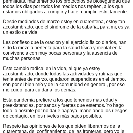
permitidas, manteniendo los protocolos de bioseguridad que
todos los días por todos los medios nos repiten, a los que
estamos obligados a cumplir y hacer cumplir, estrictamente.
Desde mediados de marzo estoy en cuarentena, estoy tan
acostumbrado, que el síndrome de la cabaña, para mí, es ya
un estilo de vida.
Les confieso que la oración y el ejercicio físico diarios, han
sido la mezcla perfecta para la salud física y mental en la
convivencia con muy pocas personas y la ausencia de
muchas personas.
Este cambio radical en la vida, al que ya estoy
acostumbrado, donde todas las actividades y rutinas que
tenía antes de marzo, quedaron suspendidas en el tiempo,
son por el bien mío y de la comunidad en general, por eso
me cuido, para cuidar a los demás.
Esta pandemia prefiere a los que tenemos más edad y
preexistencias, por sanos y fuertes que estemos. Yo hago
todo lo posible por no darle papaya, manejando los riesgos
de contagio, en los niveles más bajos posibles.
Respeto las opiniones de los que piden liberarnos de la
cuarentena, del confinamiento, de las fronteras, pero yo le