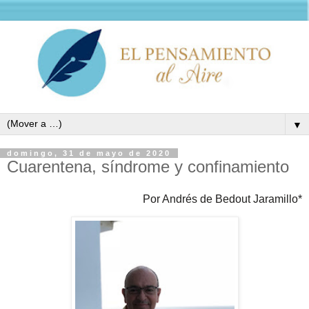
▼
domingo, 31 de mayo de 2020
Cuarentena, síndrome y confinamiento
Por Andrés de Bedout Jaramillo*