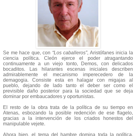
Se me hace que, con
“Los caballeros”
, Aristófanes inicia la
ciencia política. Cleón ejerce el poder atragantando
continuamente a un viejo tonto, Demos, con delicados
bocaditos. Las hilarantes escenas iniciales describen
admirablemente el mecanismo imperecedero de la
demagogia. Consiste esta en halagar con migajas al
pueblo, dejando de lado tanto el deber ser como el
previsible daño posterior para la sociedad que se deja
dominar por embaucadores y oportunistas.
El resto de la obra trata de la política de su tiempo en
Atenas, esbozando la posible redención de ese flagelo,
gracias a la intervención de los criados honestos del
manipulable vejete.
Ahora bien, el tema del hambre domina toda la política.