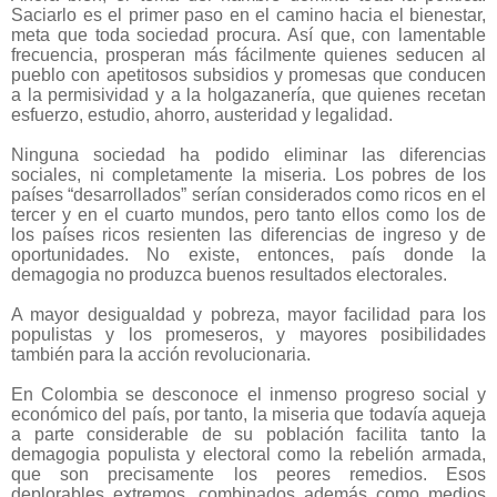
Saciarlo es el primer paso en el camino hacia el bienestar,
meta que toda sociedad procura. Así que, con lamentable
frecuencia, prosperan más fácilmente quienes seducen al
pueblo con apetitosos subsidios y promesas que conducen
a la permisividad y a la holgazanería, que quienes recetan
esfuerzo, estudio, ahorro, austeridad y legalidad.
Ninguna sociedad ha podido eliminar las diferencias
sociales, ni completamente la miseria. Los pobres de los
países “desarrollados” serían considerados como ricos en el
tercer y en el cuarto mundos, pero tanto ellos como los de
los países ricos resienten las diferencias de ingreso y de
oportunidades. No existe, entonces, país donde la
demagogia no produzca buenos resultados electorales.
A mayor desigualdad y pobreza, mayor facilidad para los
populistas y los promeseros, y mayores posibilidades
también para la acción revolucionaria.
En Colombia se desconoce el inmenso progreso social y
económico del país, por tanto, la miseria que todavía aqueja
a parte considerable de su población facilita tanto la
demagogia populista y electoral como la rebelión armada,
que son precisamente los peores remedios. Esos
deplorables extremos, combinados además como medios