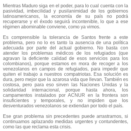
Mientras Maduro siga en el poder, para lo cual cuenta con la
pasividad, imbecilidad y pusilanimidad de los gobiernos
latinoamericanos, la economía de su país no podrá
recuperarse y el éxodo seguirá incontenible, lo que a ese
régimen abominable conviene, como ya vimos.
Es comprensible la tolerancia de Santos frente a este
problema, pero no lo es tanto la ausencia de una política
adecuada por parte del actual gobierno. No basta con
atender los problemas médicos de los refugiados (que
agravan la deficiente calidad de esos servicios para los
colombianos), porque estamos en mora de recoger a los
venezolanos en campos de refugiados, para impedir que
quiten el trabajo a nuestros compatriotas. Esa solución es
dura, pero mejor que la azarosa vida que llevan. También es
costosa, pero para eso sirven las Naciones Unidas y la
solidaridad internacional, porque hasta ahora, los
campamentos instalados por ACNUR en la frontera son
insuficientes y temporales, y no impiden que los
desventurados venezolanos se extiendan por todo el país.
Ese gran problema sin precedentes puede arrastrarnos, si
continuamos aplazando medidas urgentes y contundentes,
como las que reclama esta crisis.