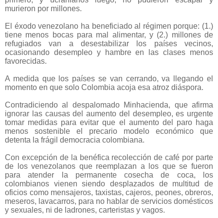
murieron por millones.
El éxodo venezolano ha beneficiado al régimen porque: (1.)
tiene menos bocas para mal alimentar, y (2.) millones de
refugiados van a desestabilizar los países vecinos,
ocasionando desempleo y hambre en las clases menos
favorecidas.
A medida que los países se van cerrando, va llegando el
momento en que solo Colombia acoja esa atroz diáspora.
Contradiciendo al despalomado Minhacienda, que afirma
ignorar las causas del aumento del desempleo, es urgente
tomar medidas para evitar que el aumento del paro haga
menos sostenible el precario modelo económico que
detenta la frágil democracia colombiana.
Con excepción de la benéfica recolección de café por parte
de los venezolanos que reemplazan a los que se fueron
para atender la permanente cosecha de coca, los
colombianos vienen siendo desplazados de multitud de
oficios como mensajeros, taxistas, cajeros, peones, obreros,
meseros, lavacarros, para no hablar de servicios domésticos
y sexuales, ni de ladrones, carteristas y vagos.