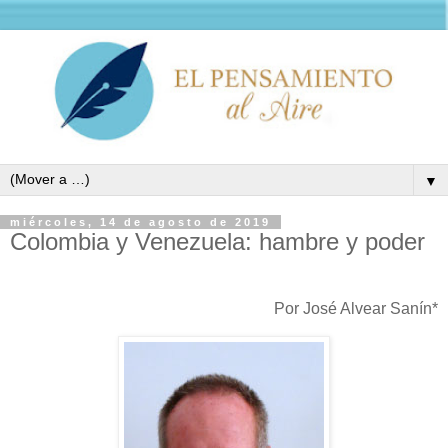
▼
miércoles, 14 de agosto de 2019
Colombia y Venezuela: hambre y poder
Por José Alvear Sanín*