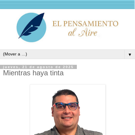
▼
jueves, 21 de agosto de 2025
Mientras haya tinta