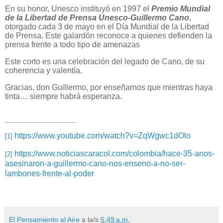
En su honor, Unesco instituyó en 1997 el
Premio Mundial
de la Libertad de Prensa Unesco-Guillermo Cano
,
otorgado cada 3 de mayo en el Día Mundial de la Libertad
de Prensa. Este galardón reconoce a quienes defienden la
prensa frente a todo tipo de amenazas
Este corto es una celebración del legado de Cano, de su
coherencia y valentía.
Gracias, don Guillermo, por enseñarnos que mientras haya
tinta… siempre habrá esperanza.
https://www.youtube.com/watch?v=ZqWgwc1dOlo
[1]
https://www.noticiascaracol.com/colombia/hace-35-anos-
[2]
asesinaron-a-guillermo-cano-nos-enseno-a-no-ser-
lambones-frente-al-poder
El Pensamiento al Aire
a la/s
5:49 a.m.