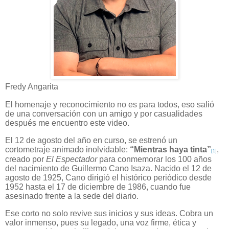
Fredy Angarita
El homenaje y reconocimiento no es para todos, eso salió
de una conversación con un amigo y por casualidades
después me encuentro este video.
El 12 de agosto del año en curso, se estrenó un
cortometraje animado inolvidable:
“Mientras haya tinta”
,
[1]
creado por
El Espectador
para conmemorar los 100 años
del nacimiento de Guillermo Cano Isaza. Nacido el 12 de
agosto de 1925, Cano dirigió el histórico periódico desde
1952 hasta el 17 de diciembre de 1986, cuando fue
asesinado frente a la sede del diario.
Ese corto no solo revive sus inicios y sus ideas. Cobra un
valor inmenso, pues su legado, una voz firme, ética y