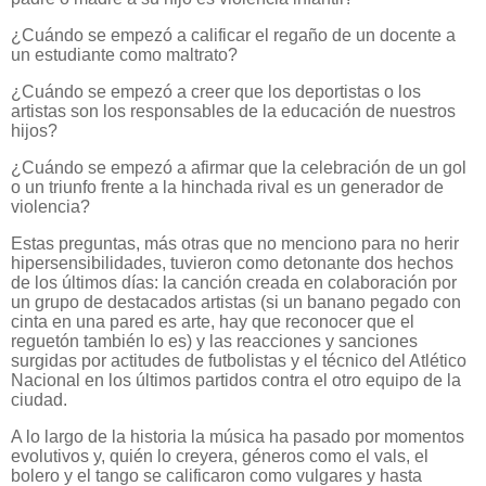
¿Cuándo se empezó a calificar el regaño de un docente a
un estudiante como maltrato?
¿Cuándo se empezó a creer que los deportistas o los
artistas son los responsables de la educación de nuestros
hijos?
¿Cuándo se empezó a afirmar que la celebración de un gol
o un triunfo frente a la hinchada rival es un generador de
violencia?
Estas preguntas, más otras que no menciono para no herir
hipersensibilidades, tuvieron como detonante dos hechos
de los últimos días: la canción creada en colaboración por
un grupo de destacados artistas (si un banano pegado con
cinta en una pared es arte, hay que reconocer que el
reguetón también lo es) y las reacciones y sanciones
surgidas por actitudes de futbolistas y el técnico del Atlético
Nacional en los últimos partidos contra el otro equipo de la
ciudad.
A lo largo de la historia la música ha pasado por momentos
evolutivos y, quién lo creyera, géneros como el vals, el
bolero y el tango se calificaron como vulgares y hasta