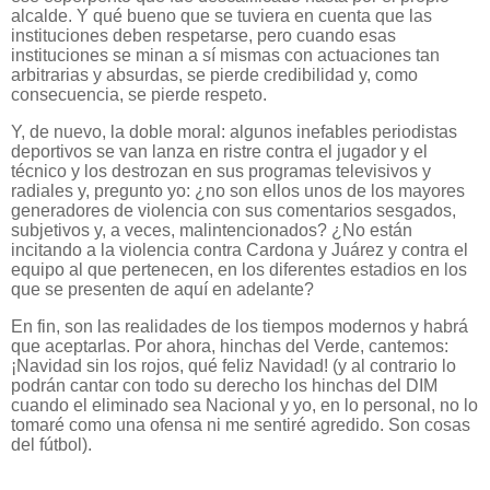
alcalde. Y qué bueno que se tuviera en cuenta que las
instituciones deben respetarse, pero cuando esas
instituciones se minan a sí mismas con actuaciones tan
arbitrarias y absurdas, se pierde credibilidad y, como
consecuencia, se pierde respeto.
Y, de nuevo, la doble moral: algunos inefables periodistas
deportivos se van lanza en ristre contra el jugador y el
técnico y los destrozan en sus programas televisivos y
radiales y, pregunto yo: ¿no son ellos unos de los mayores
generadores de violencia con sus comentarios sesgados,
subjetivos y, a veces, malintencionados? ¿No están
incitando a la violencia contra Cardona y Juárez y contra el
equipo al que pertenecen, en los diferentes estadios en los
que se presenten de aquí en adelante?
En fin, son las realidades de los tiempos modernos y habrá
que aceptarlas. Por ahora, hinchas del Verde, cantemos:
¡Navidad sin los rojos, qué feliz Navidad! (y al contrario lo
podrán cantar con todo su derecho los hinchas del DIM
cuando el eliminado sea Nacional y yo, en lo personal, no lo
tomaré como una ofensa ni me sentiré agredido. Son cosas
del fútbol).