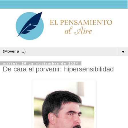
▼
martes, 26 de noviembre de 2024
De cara al porvenir: hipersensibilidad