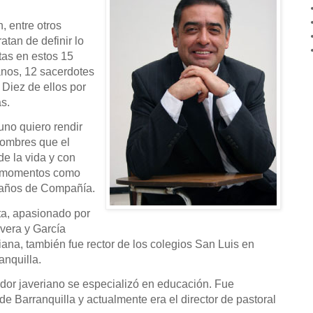
, entre otros
atan de definir lo
tas en estos 15
nos, 12 sacerdotes
 Diez de ellos por
as.
no quiero rendir
hombres que el
e la vida y con
s momentos como
0 años de Compañía.
ta, apasionado por
Rivera y García
iana, también fue rector de los colegios San Luis en
nquilla.
dor javeriano se especializó en educación. Fue
 de Barranquilla y actualmente era el director de pastoral