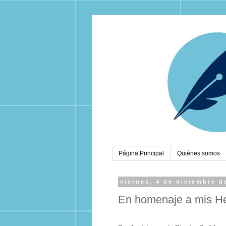
Página Principal
Quiénes somos
viernes, 4 de diciembre d
En homenaje a mis H