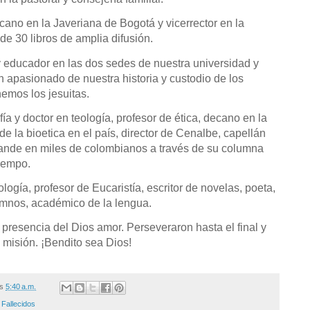
cano en la Javeriana de Bogotá y vicerrector en la
 de 30 libros de amplia difusión.
y educador en las dos sedes de nuestra universidad y
n apasionado de nuestra historia y custodio de los
emos los jesuitas.
fía y doctor en teología, profesor de ética, decano en la
de la bioetica en el país, director de Cenalbe, capellán
rande en miles de colombianos a través de su columna
Tiempo.
logía, profesor de Eucaristía, escritor de novelas, poeta,
imnos, académico de la lengua.
presencia del Dios amor. Perseveraron hasta el final y
u misión. ¡Bendito sea Dios!
/s
5:40 a.m.
,
Fallecidos