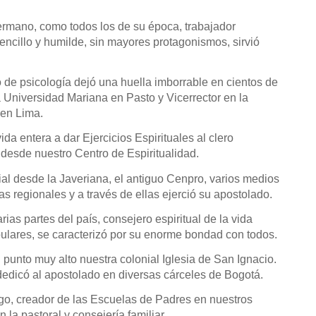
ermano, como todos los de su época, trabajador
sencillo y humilde, sin mayores protagonismos, sirvió
de psicología dejó una huella imborrable en cientos de
a Universidad Mariana en Pasto y Vicerrector en la
en Lima.
da entera a dar Ejercicios Espirituales al clero
 desde nuestro Centro de Espiritualidad.
al desde la Javeriana, el antiguo Cenpro, varios medios
s regionales y a través de ellas ejerció su apostolado.
as partes del país, consejero espiritual de la vida
opulares, se caracterizó por su enorme bondad con todos.
punto muy alto nuestra colonial Iglesia de San Ignacio.
dedicó al apostolado en diversas cárceles de Bogotá.
go, creador de las Escuelas de Padres en nuestros
n la pastoral y consejería familiar.