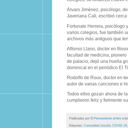
Álvaro Jiménez, psicólogo, de
Javeriana Cali, escribió cerca
Fortunato Herrera, psicólogo 
varios colegios, fue también u
archivos más antiguos que ten
Alfonso Llano, doctor en filoso
facultad de medicina, pionero 
de palacio, dejó una huella g
dominical en el periódico El 
Rodolfo de Roux, doctor en teo
autor de varias canciones e h
Todos ellos gozan ahora de la 
cumplieron feliz y fielmente s
Publicadas por
El Pensamiento al Aire
a la
Etiquetas:
Comunidad Jesuíta
,
COVID-19